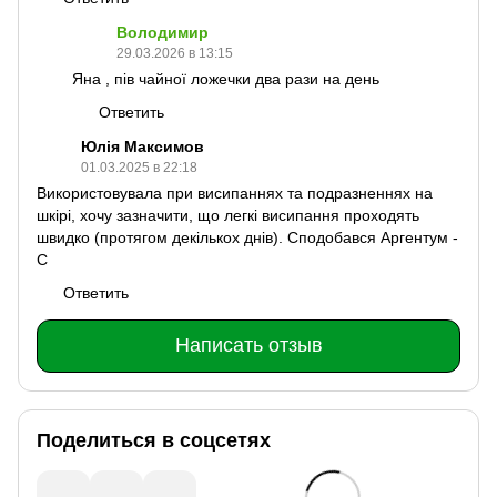
Володимир
29.03.2026 в 13:15
Яна , пів чайної ложечки два рази на день
Ответить
Юлія Максимов
01.03.2025 в 22:18
Використовувала при висипаннях та подразненнях на
шкірі, хочу зазначити, що легкі висипання проходять
швидко (протягом декількох днів). Сподобався Аргентум -
С
Ответить
Написать отзыв
Поделиться в соцсетях