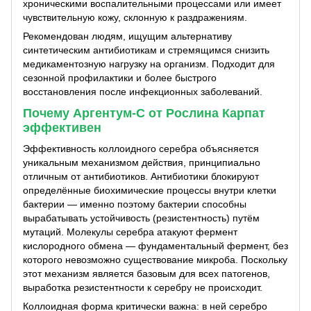
хроническими воспалительными процессами или имеет
чувствительную кожу, склонную к раздражениям.
Рекомендован людям, ищущим альтернативу
синтетическим антибиотикам и стремящимся снизить
медикаментозную нагрузку на организм. Подходит для
сезонной профилактики и более быстрого
восстановления после инфекционных заболеваний.
Почему Аргентум-С от Рослина Карпат
эффективен
Эффективность коллоидного серебра объясняется
уникальным механизмом действия, принципиально
отличным от антибиотиков. Антибиотики блокируют
определённые биохимические процессы внутри клетки
бактерии — именно поэтому бактерии способны
вырабатывать устойчивость (резистентность) путём
мутаций. Молекулы серебра атакуют фермент
кислородного обмена — фундаментальный фермент, без
которого невозможно существование микроба. Поскольку
этот механизм является базовым для всех патогенов,
выработка резистентности к серебру не происходит.
Коллоидная форма критически важна: в ней серебро