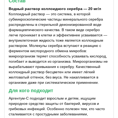
Состав
Водный раствор коллоидного серебра — 20 мг/л
Коллоидный раствор — это система, в которой
субмикроскопические частицы минерального серебра
распределены в стерильной деионизированной воде
фармацевтического качества. В таком виде серебро
легче проникает в клетки и эффективнее усваивается —
внутриклеточная жидкость тоже является коллоидным
раствором. Молекулы серебра вступают в реакцию с
ферментом кислородного обмена микробов:
микроорганизм теряет способность усваивать кислород,
погибает и выводится из организма. Микроорганизмы не
вырабатывают привыкания к серебру. Качественный
коллоидный раствор бесцветен или имеет лёгкий
желтоватый оттенок, без вкуса. Не накапливается в
организме даже при систематическом применении.
Для кого подходит
Аргентум-С подходит взрослым и детям, ищущим
природное средство защиты от бактерий, вирусов и
грибковых инфекций. Особенно полезен тем, кто часто
сталкивается с простудными заболеваниями,