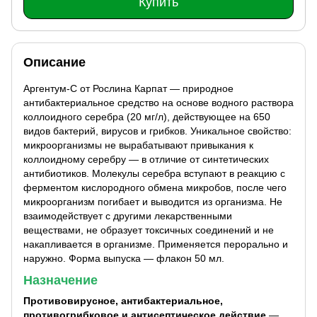
Купить
Описание
Аргентум-С от Рослина Карпат — природное
антибактериальное средство на основе водного раствора
коллоидного серебра (20 мг/л), действующее на 650
видов бактерий, вирусов и грибков. Уникальное свойство:
микроорганизмы не вырабатывают привыкания к
коллоидному серебру — в отличие от синтетических
антибиотиков. Молекулы серебра вступают в реакцию с
ферментом кислородного обмена микробов, после чего
микроорганизм погибает и выводится из организма. Не
взаимодействует с другими лекарственными
веществами, не образует токсичных соединений и не
накапливается в организме. Применяется перорально и
наружно. Форма выпуска — флакон 50 мл.
Назначение
Противовирусное, антибактериальное,
противогрибковое и антисептическое действие
—