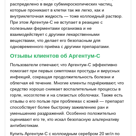
распределено в виде субмикроскопических частиц,
которые проникают в клетки так же легко, как и
внутриклеточная жидкость — тоже коллоидный раствор.
При этом Аргентум-С не вступает в реакцию с
полезными ферментами организма и не
взаимодействует с другими лекарственными
веществами, что делает его безопасным для
одновременного приёма с другими препаратами.
Отзывы клиентов об Аргентум-С
Пользователи отмечают, что Аргентум-С эффективно
помогает при первых симптомах простуды и вирусных
инфекций, сокращая продолжительность болезни и
облегчая её течение. Многие клиенты подчёркивают, что
средство хорошо снимает воспалительные процессы в
горле, носоглотке и на слизистых оболочках. Также есть
отзывы о его пользе при проблемах с кожей — препарат
способствует более быстрому заживлению ран и
уменьшению раздражений. Особенно положительно
оценивают его те, кто искал безопасную альтернативу
антибиотикам.
Купить Аргентум-С с коллоидным серебром 20 мг/л по