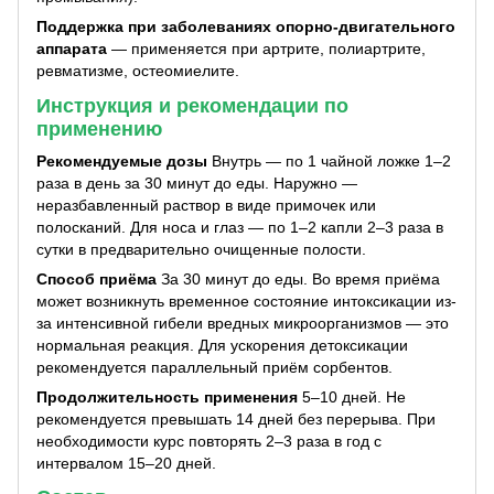
Поддержка при заболеваниях опорно-двигательного
аппарата
— применяется при артрите, полиартрите,
ревматизме, остеомиелите.
Инструкция и рекомендации по
применению
Рекомендуемые дозы
Внутрь — по 1 чайной ложке 1–2
раза в день за 30 минут до еды. Наружно —
неразбавленный раствор в виде примочек или
полосканий. Для носа и глаз — по 1–2 капли 2–3 раза в
сутки в предварительно очищенные полости.
Способ приёма
За 30 минут до еды. Во время приёма
может возникнуть временное состояние интоксикации из-
за интенсивной гибели вредных микроорганизмов — это
нормальная реакция. Для ускорения детоксикации
рекомендуется параллельный приём сорбентов.
Продолжительность применения
5–10 дней. Не
рекомендуется превышать 14 дней без перерыва. При
необходимости курс повторять 2–3 раза в год с
интервалом 15–20 дней.