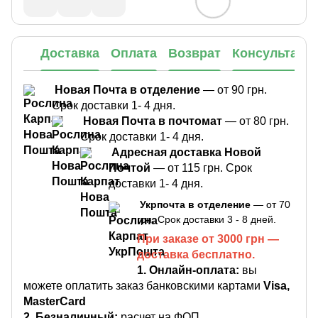
Доставка
Оплата
Возврат
Консультаци
Новая Почта в отделение
— от 90 грн.
Срок доставки 1- 4 дня.
Новая Почта в почтомат
— от 80 грн.
Срок доставки 1- 4 дня.
Адресная доставка Новой
Почтой
— от 115 грн. Срок
доставки 1- 4 дня.
Укрпочта в отделение
— от 70
грн. Срок доставки 3 - 8 дней.
При заказе от 3000 грн —
доставка бесплатно.
1.
Онлайн-оплата:
вы
можете оплатить заказ банковскими картами
Visa,
MasterCard
2. Безналичный:
расчет на ФОП