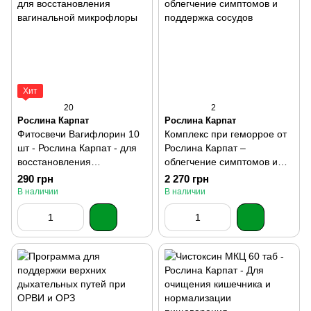
Хит
20
2
Рослина Карпат
Рослина Карпат
Фитосвечи Вагифлорин 10
Комплекс при геморрое от
шт - Рослина Карпат - для
Рослина Карпат –
восстановления
облегчение симптомов и
вагинальной микрофлоры
поддержка сосудов
290 грн
2 270 грн
В наличии
В наличии