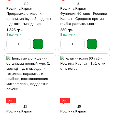
110
8
Рослина Карпат
Рослина Карпат
Программа очищения
Фунгицин 60 капс - Рослина
организма (курс 2 недели)
Карпат - Средство против
– детокс, выведение
грибка растительного
шлаков, токсинов, грибков и
происхождения
1 825 грн
380 грн
паразитов
В наличии
В наличии
Хит
Хит
23
25
Рослина Карпат
Рослина Карпат