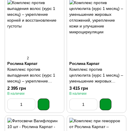
2
Рослина Карпат
Рослина Карпат
Комплекс против
Комплекс против
выпадения волос (курс 1
целлюлита (курс 1 месяц) –
месяц) – укрепление
уменьшение жировых
корней и восстановление
отложений, укрепление
2 395 грн
3 415 грн
густоты
кожи и улучшение
В наличии
В наличии
микроциркуляции