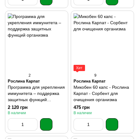
Хит
2
9
Рослина Карпат
Рослина Карпат
Программа для укрепления
Микобен 60 капс - Рослина
иммунитета – поддержка
Карпат - Сорбент для
защитных функций
очищения организма
организма
2 120 грн
475 грн
В наличии
В наличии