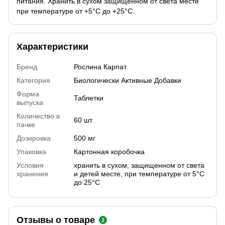
питания. Хранить в сухом защищённом от света месте
при температуре от +5°С до +25°С.
Характеристики
Бренд
Рослина Карпат
Категория
Биологически Активные Добавки
Форма
Таблетки
выпуска
Количество в
60 шт
пачке
Дозировка
500 мг
Упаковка
Картонная коробочка
Условия
хранить в сухом, защищенном от света
хранения
и детей месте, при температуре от 5°С
до 25°С
Отзывы о товаре
2