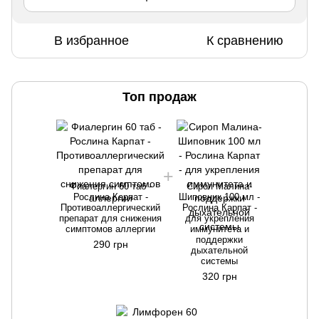
В избранное
К сравнению
Топ продаж
Фиалергин 60 таб -
Сироп Малина-
Рослина Карпат -
Шиповник 100 мл -
Противоаллергический
Рослина Карпат -
препарат для снижения
для укрепления
симптомов аллергии
иммунитета и
поддержки
290 грн
дыхательной
системы
320 грн