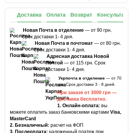
Доставка
Оплата
Возврат
Консультаци
Новая Почта в отделение
— от 90 грн.
Срок доставки 1- 4 дня.
Новая Почта в почтомат
— от 80 грн.
Срок доставки 1- 4 дня.
Адресная доставка Новой
Почтой
— от 115 грн. Срок
доставки 1- 4 дня.
Укрпочта в отделение
— от 70
грн. Срок доставки 3 - 8 дней.
При заказе от 3000 грн —
доставка бесплатно.
1.
Онлайн-оплата:
вы
можете оплатить заказ банковскими картами
Visa,
MasterCard
2. Безналичный:
расчет на ФОП
3. Послеоплата:
наложенный платеж при