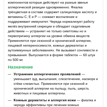
компонентов которые действуют на разные звенья
аллергической реакции одновременно. Фиалка
трёхцветная в составе содержит салициловую кислоту и
витамины C, E и P — снижает воспаление и
поддерживает иммунитет. Череда нормализует работу
желёз внутренней секреции и обладает седативным
действием — устраняет не только симптомы но и
первопричину аллергии на уровне обмена веществ.
Применяется при сезонной и хронической аллергии,
пищевой непереносимости, кожных дерматитах и
аутоиммунных заболеваниях. Не вызывает сонливости и
привыкания. Выпускается в форме таблеток — 60 штук
по 500 мг.
Назначение
Устранение аллергических проявлений
—
уменьшает зуд, высыпания, слезотечение, насморк и
отёки слизистых. Применяется при сезонной и
хронической аллергии на пыльцу, пыль, шерсть
животных и пищевые аллергены.
Кожные дерматиты и аллергия кожи
— фиалка и
череда эффективны при лечении кожных