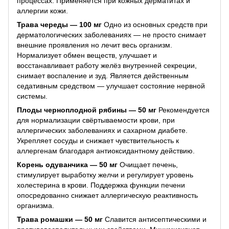
процессах. Применяется при кожных дерматитах и
аллергии кожи.
Трава череды — 100 мг
Одно из основных средств при
дерматологических заболеваниях — не просто снимает
внешние проявления но лечит весь организм.
Нормализует обмен веществ, улучшает и
восстанавливает работу желёз внутренней секреции,
снимает воспаление и зуд. Является действенным
седативным средством — улучшает состояние нервной
системы.
Плоды черноплодной рябины — 50 мг
Рекомендуется
для нормализации свёртываемости крови, при
аллергических заболеваниях и сахарном диабете.
Укрепляет сосуды и снижает чувствительность к
аллергенам благодаря антиоксидантному действию.
Корень одуванчика — 50 мг
Очищает печень,
стимулирует выработку желчи и регулирует уровень
холестерина в крови. Поддержка функции печени
опосредованно снижает аллергическую реактивность
организма.
Трава ромашки — 50 мг
Славится антисептическими и