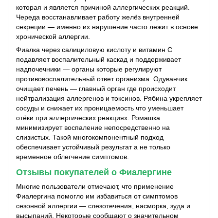
которая и является причиной аллергических реакций.
Череда восстанавливает работу желёз внутренней
секреции — именно их нарушение часто лежит в основе
хронической аллергии.
Фиалка через салициловую кислоту и витамин C
подавляет воспалительный каскад и поддерживает
надпочечники — органы которые регулируют
противовоспалительный ответ организма. Одуванчик
очищает печень — главный орган где происходит
нейтрализация аллергенов и токсинов. Рябина укрепляет
сосуды и снижает их проницаемость что уменьшает
отёки при аллергических реакциях. Ромашка
минимизирует воспаление непосредственно на
слизистых. Такой многокомпонентный подход
обеспечивает устойчивый результат а не только
временное облегчение симптомов.
Отзывы покупателей о Фиалергине
Многие пользователи отмечают, что применение
Фиалергина помогло им избавиться от симптомов
сезонной аллергии — слезотечения, насморка, зуда и
высыпаний. Некоторые сообщают о значительном