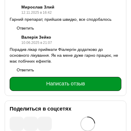
Мирослав Злий
12.11.2025 в 16:42
Гарний препарат, прийшов швидко, все сподобалось
Ответить
Валерія Зейко
10.06.2025 в 21:07
Порадив лікар приймати Фіалергін додатково до
основного лікування. Як на мене дуже гарно працює, не
має побічних ефектів.
Ответить
Написать отзыв
Поделиться в соцсетях