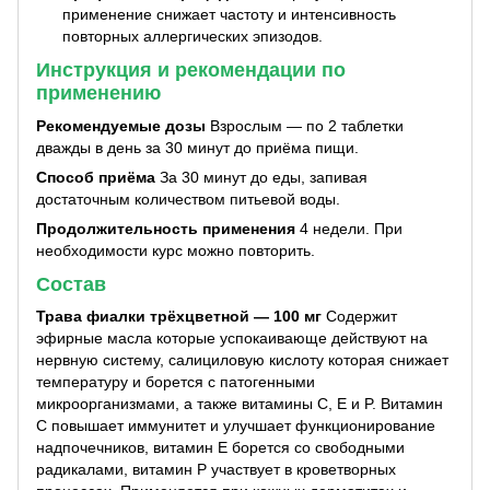
применение снижает частоту и интенсивность
повторных аллергических эпизодов.
Инструкция и рекомендации по
применению
Рекомендуемые дозы
Взрослым — по 2 таблетки
дважды в день за 30 минут до приёма пищи.
Способ приёма
За 30 минут до еды, запивая
достаточным количеством питьевой воды.
Продолжительность применения
4 недели. При
необходимости курс можно повторить.
Состав
Трава фиалки трёхцветной — 100 мг
Содержит
эфирные масла которые успокаивающе действуют на
нервную систему, салициловую кислоту которая снижает
температуру и борется с патогенными
микроорганизмами, а также витамины C, E и P. Витамин
C повышает иммунитет и улучшает функционирование
надпочечников, витамин E борется со свободными
радикалами, витамин P участвует в кроветворных