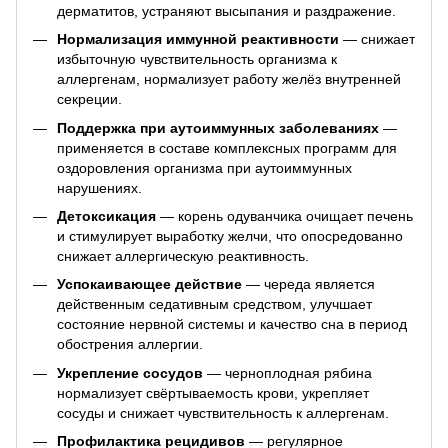
дерматитов, устраняют высыпания и раздражение.
Нормализация иммунной реактивности
— снижает
избыточную чувствительность организма к
аллергенам, нормализует работу желёз внутренней
секреции.
Поддержка при аутоиммунных заболеваниях
—
применяется в составе комплексных программ для
оздоровления организма при аутоиммунных
нарушениях.
Детоксикация
— корень одуванчика очищает печень
и стимулирует выработку желчи, что опосредованно
снижает аллергическую реактивность.
Успокаивающее действие
— череда является
действенным седативным средством, улучшает
состояние нервной системы и качество сна в период
обострения аллергии.
Укрепление сосудов
— черноплодная рябина
нормализует свёртываемость крови, укрепляет
сосуды и снижает чувствительность к аллергенам.
Профилактика рецидивов
— регулярное