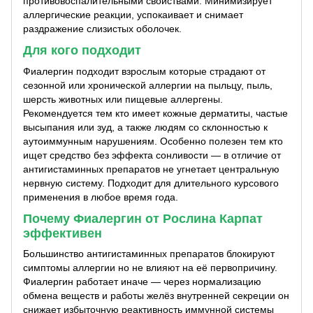
противовоспалительными свойствами. Минимизирует
аллергические реакции, успокаивает и снимает
раздражение слизистых оболочек.
Для кого подходит
Фиалергин подходит взрослым которые страдают от
сезонной или хронической аллергии на пыльцу, пыль,
шерсть животных или пищевые аллергены.
Рекомендуется тем кто имеет кожные дерматиты, частые
высыпания или зуд, а также людям со склонностью к
аутоиммунным нарушениям. Особенно полезен тем кто
ищет средство без эффекта сонливости — в отличие от
антигистаминных препаратов не угнетает центральную
нервную систему. Подходит для длительного курсового
применения в любое время года.
Почему Фиалергин от Рослина Карпат
эффективен
Большинство антигистаминных препаратов блокируют
симптомы аллергии но не влияют на её первопричину.
Фиалергин работает иначе — через нормализацию
обмена веществ и работы желёз внутренней секреции он
снижает избыточную реактивность иммунной системы