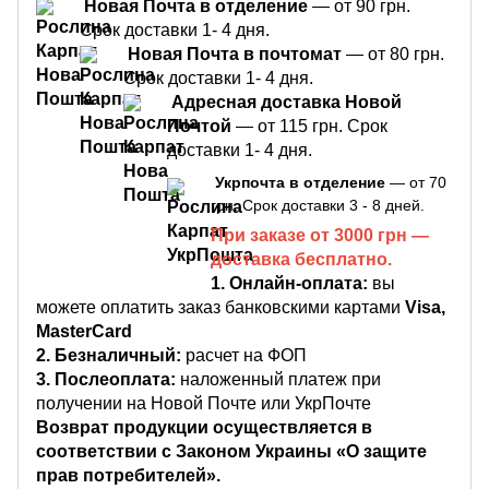
Новая Почта в отделение
— от 90 грн.
Срок доставки 1- 4 дня.
Новая Почта в почтомат
— от 80 грн.
Срок доставки 1- 4 дня.
Адресная доставка Новой
Почтой
— от 115 грн. Срок
доставки 1- 4 дня.
Укрпочта в отделение
— от 70
грн. Срок доставки 3 - 8 дней.
При заказе от 3000 грн —
доставка бесплатно.
1.
Онлайн-оплата:
вы
можете оплатить заказ банковскими картами
Visa,
MasterCard
2. Безналичный:
расчет на ФОП
3. Послеоплата:
наложенный платеж при
получении на Новой Почте или УкрПочте
Возврат продукции осуществляется в
соответствии с Законом Украины «О защите
прав потребителей».