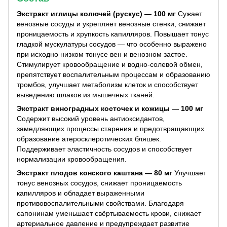
Экстракт иглицы колючей (рускус) — 100 мг
Сужает
венозные сосуды и укрепляет венозные стенки, снижает
проницаемость и хрупкость капилляров. Повышает тонус
гладкой мускулатуры сосудов — что особенно выражено
при исходно низком тонусе вен и венозном застое.
Стимулирует кровообращение и водно-солевой обмен,
препятствует воспалительным процессам и образованию
тромбов, улучшает метаболизм клеток и способствует
выведению шлаков из мышечных тканей.
Экстракт виноградных косточек и кожицы — 100 мг
Содержит высокий уровень антиоксидантов,
замедляющих процессы старения и предотвращающих
образование атеросклеротических бляшек.
Поддерживает эластичность сосудов и способствует
нормализации кровообращения.
Экстракт плодов конского каштана — 80 мг
Улучшает
тонус венозных сосудов, снижает проницаемость
капилляров и обладает выраженными
противовоспалительными свойствами. Благодаря
сапонинам уменьшает свёртываемость крови, снижает
артериальное давление и предупреждает развитие