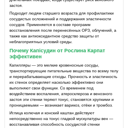
застоя.
Подходит людям старшего возраста для профилактики
сосудистых осложнений и поддержания эластичности
сосудов. Применяется в составе программ
восстановления после перенесённых ОРЗ, облучений, а
также как антиоксидантное средство защиты от
неблагоприятных условий среды.
Почему Капісудин от Рослина Карпат
эффективен
Капилляры — это мелкие кровеносные сосуды,
транспортирующие питательные вещества по всему телу
и перерабатывающие отходы. Прочность и эластичность
их стенок определяет насколько эффективно они
выполняют свои функции. Со временем под
воздействием воспаления, атеросклероза и венозного
застоя эти стенки теряют тонус, становятся хрупкими и
проницаемыми — возникает варикоз, отёки и тромбоз.
Иглица колючая и конский каштан действуют
непосредственно на тонус гладкой мускулатуры вен —
восстанавливая способность сосудистой стенки