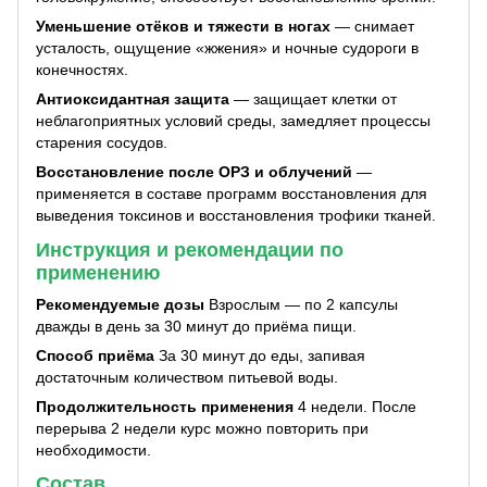
Уменьшение отёков и тяжести в ногах
— снимает
усталость, ощущение «жжения» и ночные судороги в
конечностях.
Антиоксидантная защита
— защищает клетки от
неблагоприятных условий среды, замедляет процессы
старения сосудов.
Восстановление после ОРЗ и облучений
—
применяется в составе программ восстановления для
выведения токсинов и восстановления трофики тканей.
Инструкция и рекомендации по
применению
Рекомендуемые дозы
Взрослым — по 2 капсулы
дважды в день за 30 минут до приёма пищи.
Способ приёма
За 30 минут до еды, запивая
достаточным количеством питьевой воды.
Продолжительность применения
4 недели. После
перерыва 2 недели курс можно повторить при
необходимости.
Состав