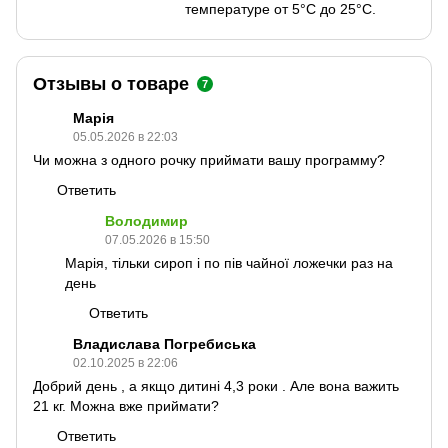
температуре от 5°С до 25°С.
Отзывы о товаре
7
Марія
05.05.2026 в 22:03
Чи можна з одного рочку приймати вашу программу?
Ответить
Володимир
07.05.2026 в 15:50
Марія, тільки сироп і по пів чайної ложечки раз на
день
Ответить
Владислава Погребиська
02.10.2025 в 22:06
Добрий день , а якщо дитині 4,3 роки . Але вона важить
21 кг. Можна вже приймати?
Ответить