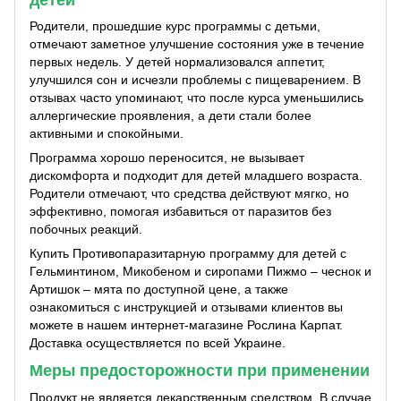
Родители, прошедшие курс программы с детьми,
отмечают заметное улучшение состояния уже в течение
первых недель. У детей нормализовался аппетит,
улучшился сон и исчезли проблемы с пищеварением. В
отзывах часто упоминают, что после курса уменьшились
аллергические проявления, а дети стали более
активными и спокойными.
Программа хорошо переносится, не вызывает
дискомфорта и подходит для детей младшего возраста.
Родители отмечают, что средства действуют мягко, но
эффективно, помогая избавиться от паразитов без
побочных реакций.
Купить Противопаразитарную программу для детей с
Гельминтином, Микобеном и сиропами Пижмо – чеснок и
Артишок – мята по доступной цене, а также
ознакомиться с инструкцией и отзывами клиентов вы
можете в нашем интернет-магазине Рослина Карпат.
Доставка осуществляется по всей Украине.
Меры предосторожности при применении
Продукт не является лекарственным средством. В случае