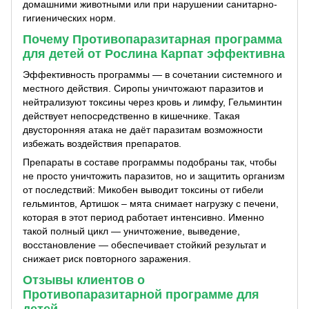
домашними животными или при нарушении санитарно-
гигиенических норм.
Почему Противопаразитарная программа
для детей от Рослина Карпат эффективна
Эффективность программы — в сочетании системного и
местного действия. Сиропы уничтожают паразитов и
нейтрализуют токсины через кровь и лимфу, Гельминтин
действует непосредственно в кишечнике. Такая
двусторонняя атака не даёт паразитам возможности
избежать воздействия препаратов.
Препараты в составе программы подобраны так, чтобы
не просто уничтожить паразитов, но и защитить организм
от последствий: Микобен выводит токсины от гибели
гельминтов, Артишок – мята снимает нагрузку с печени,
которая в этот период работает интенсивно. Именно
такой полный цикл — уничтожение, выведение,
восстановление — обеспечивает стойкий результат и
снижает риск повторного заражения.
Отзывы клиентов о
Противопаразитарной программе для
детей