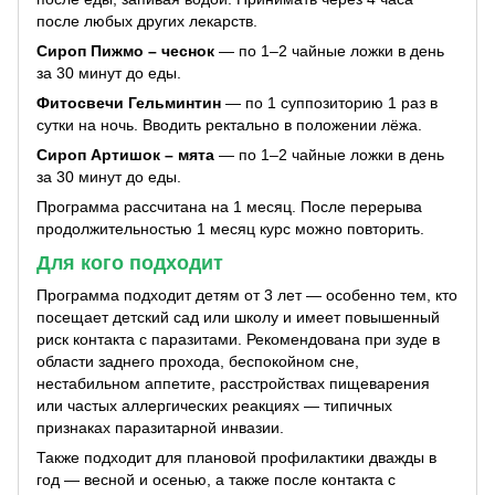
после любых других лекарств.
Сироп Пижмо – чеснок
— по 1–2 чайные ложки в день
за 30 минут до еды.
Фитосвечи Гельминтин
— по 1 суппозиторию 1 раз в
сутки на ночь. Вводить ректально в положении лёжа.
Сироп Артишок – мята
— по 1–2 чайные ложки в день
за 30 минут до еды.
Программа рассчитана на 1 месяц. После перерыва
продолжительностью 1 месяц курс можно повторить.
Для кого подходит
Программа подходит детям от 3 лет — особенно тем, кто
посещает детский сад или школу и имеет повышенный
риск контакта с паразитами. Рекомендована при зуде в
области заднего прохода, беспокойном сне,
нестабильном аппетите, расстройствах пищеварения
или частых аллергических реакциях — типичных
признаках паразитарной инвазии.
Также подходит для плановой профилактики дважды в
год — весной и осенью, а также после контакта с