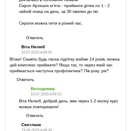
Сироп Артишок мʼята - приймати дітям по 1 - 2
чайній ложці на день, за 30 хвилин до їжі.
Сиропи можна пити в різний час.
Ответить
Віта Нелюб
10.07.2025 в 08:52
Вітаю! Скажіть будь ласка підлітку майже 14 років, можна
цей комплекс приймати? Якщо так, то через який час
приймається наступна профілактика? Пів року, рік?
Ответить
Володимир
10.07.2025 в 09:13
Віта Нелюб, добрий день, вже через 1-2 місяці курс
можна повторювати!
Ответить
Светлана
19.06.2025 в 08:36