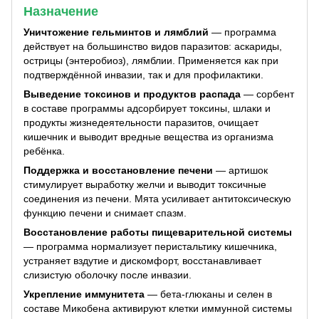
Назначение
Уничтожение гельминтов и лямблий
— программа
действует на большинство видов паразитов: аскариды,
острицы (энтеробиоз), лямблии. Применяется как при
подтверждённой инвазии, так и для профилактики.
Выведение токсинов и продуктов распада
— сорбент
в составе программы адсорбирует токсины, шлаки и
продукты жизнедеятельности паразитов, очищает
кишечник и выводит вредные вещества из организма
ребёнка.
Поддержка и восстановление печени
— артишок
стимулирует выработку желчи и выводит токсичные
соединения из печени. Мята усиливает антитоксическую
функцию печени и снимает спазм.
Восстановление работы пищеварительной системы
— программа нормализует перистальтику кишечника,
устраняет вздутие и дискомфорт, восстанавливает
слизистую оболочку после инвазии.
Укрепление иммунитета
— бета-глюканы и селен в
составе Микобена активируют клетки иммунной системы