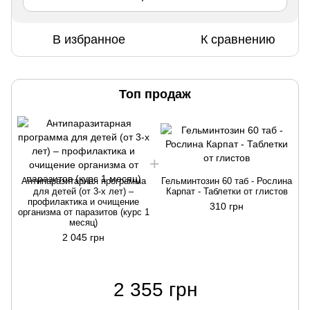
В избранное
К сравнению
Топ продаж
Антипаразитарная программа
Гельминтозин 60 таб - Рослина
для детей (от 3-х лет) –
Карпат - Таблетки от глистов
профилактика и очищение
310 грн
организма от паразитов (курс 1
о
месяц)
2 045 грн
2 355 грн