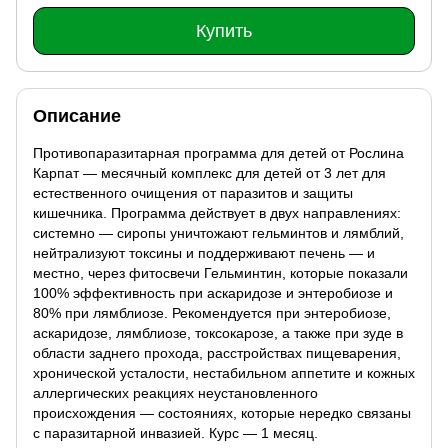
Купить
Описание
Противопаразитарная программа для детей от Рослина
Карпат — месячный комплекс для детей от 3 лет для
естественного очищения от паразитов и защиты
кишечника. Программа действует в двух направлениях:
системно — сиропы уничтожают гельминтов и лямблий,
нейтрализуют токсины и поддерживают печень — и
местно, через фитосвечи Гельминтин, которые показали
100% эффективность при аскаридозе и энтеробиозе и
80% при лямблиозе. Рекомендуется при энтеробиозе,
аскаридозе, лямблиозе, токсокарозе, а также при зуде в
области заднего прохода, расстройствах пищеварения,
хронической усталости, нестабильном аппетите и кожных
аллергических реакциях неустановленного
происхождения — состояниях, которые нередко связаны
с паразитарной инвазией. Курс — 1 месяц.