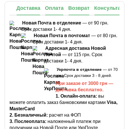
Доставка
Оплата
Возврат
Консультаци
Новая Почта в отделение
— от 90 грн.
Срок доставки 1- 4 дня.
Новая Почта в почтомат
— от 80 грн.
Срок доставки 1- 4 дня.
Адресная доставка Новой
Почтой
— от 115 грн. Срок
доставки 1- 4 дня.
Укрпочта в отделение
— от 70
грн. Срок доставки 3 - 8 дней.
При заказе от 3000 грн —
доставка бесплатно.
1.
Онлайн-оплата:
вы
можете оплатить заказ банковскими картами
Visa,
MasterCard
2. Безналичный:
расчет на ФОП
3. Послеоплата:
наложенный платеж при
получении на Новой Почте или УкрПочте