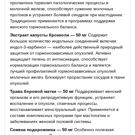
пролактина тормозит патологические процессы в
молочной железе, способствует сужению молочных
протоков и устраняет болевой синдром при мастодинии.
Традиционно применяется в программах поддержки
женского гормонального баланса.
Экстракт капусты брокколи — 50 мг
Содержит
большое количество индольных соединений включая
индол-3-карбинол — наиболее действенный природный
защитник от гормонозависимых опухолей. Активно
защищает печень от интоксикации, способствует
нормализации гормонального баланса и является
лучшей профилактикой гормонозависимых опухолей
молочных желёз. Блокирует прорастание сосудов в ткани
опухолей.
Трава боровой матки — 50 мг
Поддерживает женский
организм и его репродуктивную функцию, устраняет
воспаление и опухоли, спаечные процессы,
восстанавливает менструальный цикл. Применяется в
составе комплексных программ при мастопатии и
заболеваниях женской половой системы.
Семена подорожника — 50 мг
Особенно полезная