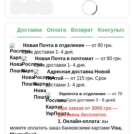
Доставка
Оплата
Возврат
Консультаци
Новая Почта в отделение
— от 90 грн.
Срок доставки 1- 4 дня.
Новая Почта в почтомат
— от 80 грн.
Срок доставки 1- 4 дня.
Адресная доставка Новой
Почтой
— от 115 грн. Срок
доставки 1- 4 дня.
Укрпочта в отделение
— от 70
грн. Срок доставки 3 - 8 дней.
При заказе от 3000 грн —
доставка бесплатно.
1.
Онлайн-оплата:
вы
можете оплатить заказ банковскими картами
Visa,