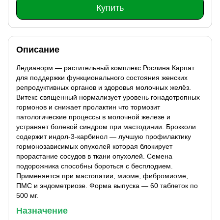
Купить
Описание
Ледианорм — растительный комплекс Рослина Карпат
для поддержки функционального состояния женских
репродуктивных органов и здоровья молочных желёз.
Витекс священный нормализует уровень гонадотропных
гормонов и снижает пролактин что тормозит
патологические процессы в молочной железе и
устраняет болевой синдром при мастодинии. Брокколи
содержит индол-3-карбинол — лучшую профилактику
гормонозависимых опухолей которая блокирует
прорастание сосудов в ткани опухолей. Семена
подорожника способны бороться с бесплодием.
Применяется при мастопатии, миоме, фибромиоме,
ПМС и эндометриозе. Форма выпуска — 60 таблеток по
500 мг.
Назначение