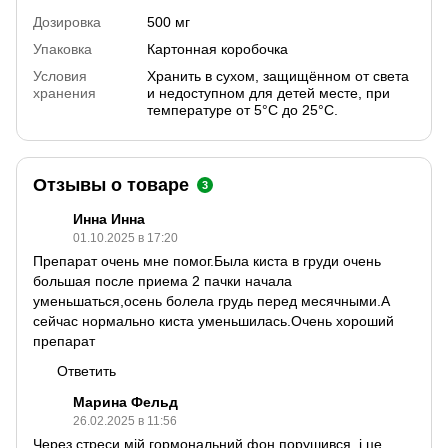
Дозировка
500 мг
Упаковка
Картонная коробочка
Условия
Хранить в сухом, защищённом от света
хранения
и недоступном для детей месте, при
температуре от 5°С до 25°С.
Отзывы о товаре
3
Инна Инна
01.10.2025 в 17:20
Препарат очень мне помог.Была киста в груди очень
большая после приема 2 пачки начала
уменьшаться,осень болела грудь перед месячными.А
сейчас нормально киста уменьшилась.Очень хороший
препарат
Ответить
Марина Фельд
26.02.2025 в 11:56
Через стреси мій гормональний фон порушився, і це