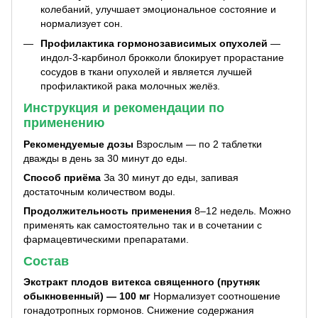
колебаний, улучшает эмоциональное состояние и
нормализует сон.
Профилактика гормонозависимых опухолей
—
индол-3-карбинол брокколи блокирует прорастание
сосудов в ткани опухолей и является лучшей
профилактикой рака молочных желёз.
Инструкция и рекомендации по
применению
Рекомендуемые дозы
Взрослым — по 2 таблетки
дважды в день за 30 минут до еды.
Способ приёма
За 30 минут до еды, запивая
достаточным количеством воды.
Продолжительность применения
8–12 недель. Можно
применять как самостоятельно так и в сочетании с
фармацевтическими препаратами.
Состав
Экстракт плодов витекса священного (прутняк
обыкновенный) — 100 мг
Нормализует соотношение
гонадотропных гормонов. Снижение содержания