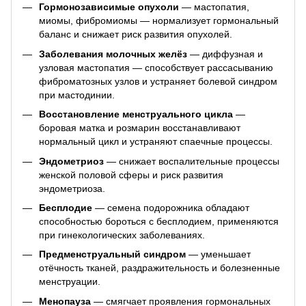
Гормонозависимые опухоли
— мастопатия,
миомы, фибромиомы — нормализует гормональный
баланс и снижает риск развития опухолей.
Заболевания молочных желёз
— диффузная и
узловая мастопатия — способствует рассасыванию
фиброматозных узлов и устраняет болевой синдром
при мастодинии.
Восстановление менструального цикла
—
боровая матка и розмарин восстанавливают
нормальный цикл и устраняют спаечные процессы.
Эндометриоз
— снижает воспалительные процессы
женской половой сферы и риск развития
эндометриоза.
Бесплодие
— семена подорожника обладают
способностью бороться с бесплодием, применяются
при гинекологических заболеваниях.
Предменструальный синдром
— уменьшает
отёчность тканей, раздражительность и болезненные
менструации.
Менопауза
— смягчает проявления гормональных