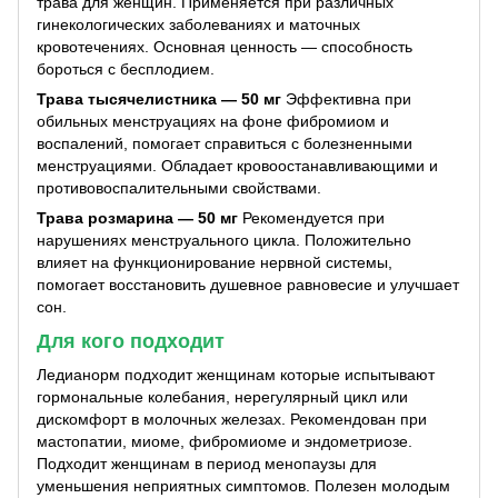
трава для женщин. Применяется при различных
гинекологических заболеваниях и маточных
кровотечениях. Основная ценность — способность
бороться с бесплодием.
Трава тысячелистника — 50 мг
Эффективна при
обильных менструациях на фоне фибромиом и
воспалений, помогает справиться с болезненными
менструациями. Обладает кровоостанавливающими и
противовоспалительными свойствами.
Трава розмарина — 50 мг
Рекомендуется при
нарушениях менструального цикла. Положительно
влияет на функционирование нервной системы,
помогает восстановить душевное равновесие и улучшает
сон.
Для кого подходит
Ледианорм подходит женщинам которые испытывают
гормональные колебания, нерегулярный цикл или
дискомфорт в молочных железах. Рекомендован при
мастопатии, миоме, фибромиоме и эндометриозе.
Подходит женщинам в период менопаузы для
уменьшения неприятных симптомов. Полезен молодым