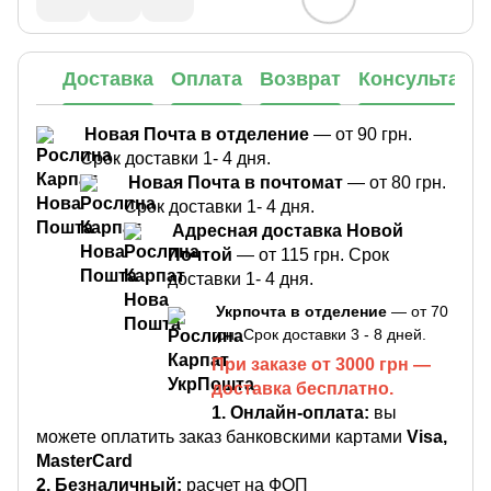
Доставка
Оплата
Возврат
Консультаци
Новая Почта в отделение
— от 90 грн.
Срок доставки 1- 4 дня.
Новая Почта в почтомат
— от 80 грн.
Срок доставки 1- 4 дня.
Адресная доставка Новой
Почтой
— от 115 грн. Срок
доставки 1- 4 дня.
Укрпочта в отделение
— от 70
грн. Срок доставки 3 - 8 дней.
При заказе от 3000 грн —
доставка бесплатно.
1.
Онлайн-оплата:
вы
можете оплатить заказ банковскими картами
Visa,
MasterCard
2. Безналичный:
расчет на ФОП