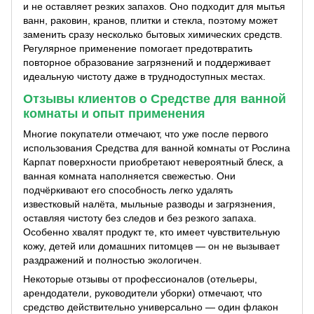
и не оставляет резких запахов. Оно подходит для мытья
ванн, раковин, кранов, плитки и стекла, поэтому может
заменить сразу несколько бытовых химических средств.
Регулярное применение помогает предотвратить
повторное образование загрязнений и поддерживает
идеальную чистоту даже в труднодоступных местах.
Отзывы клиентов о Средстве для ванной
комнаты и опыт применения
Многие покупатели отмечают, что уже после первого
использования Средства для ванной комнаты от Рослина
Карпат поверхности приобретают невероятный блеск, а
ванная комната наполняется свежестью. Они
подчёркивают его способность легко удалять
известковый налёта, мыльные разводы и загрязнения,
оставляя чистоту без следов и без резкого запаха.
Особенно хвалят продукт те, кто имеет чувствительную
кожу, детей или домашних питомцев — он не вызывает
раздражений и полностью экологичен.
Некоторые отзывы от профессионалов (отельеры,
арендодатели, руководители уборки) отмечают, что
средство действительно универсально — один флакон