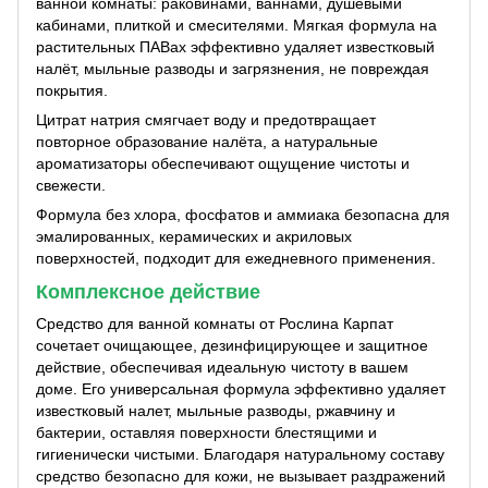
ванной комнаты: раковинами, ваннами, душевыми
кабинами, плиткой и смесителями. Мягкая формула на
растительных ПАВах эффективно удаляет известковый
налёт, мыльные разводы и загрязнения, не повреждая
покрытия.
Цитрат натрия смягчает воду и предотвращает
повторное образование налёта, а натуральные
ароматизаторы обеспечивают ощущение чистоты и
свежести.
Формула без хлора, фосфатов и аммиака безопасна для
эмалированных, керамических и акриловых
поверхностей, подходит для ежедневного применения.
Комплексное действие
Средство для ванной комнаты от Рослина Карпат
сочетает очищающее, дезинфицирующее и защитное
действие, обеспечивая идеальную чистоту в вашем
доме. Его универсальная формула эффективно удаляет
известковый налет, мыльные разводы, ржавчину и
бактерии, оставляя поверхности блестящими и
гигиенически чистыми. Благодаря натуральному составу
средство безопасно для кожи, не вызывает раздражений