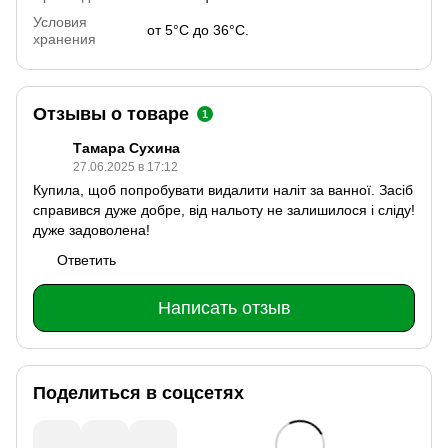
Условия
от 5°С до 36°С.
хранения
Отзывы о товаре
1
Тамара Сухина
27.06.2025 в 17:12
Купила, щоб попробувати видалити наліт за ванної. Засіб
справився дуже добре, від нальоту не залишилося і сліду!
дуже задоволена!
Ответить
Написать отзыв
Поделиться в соцсетях