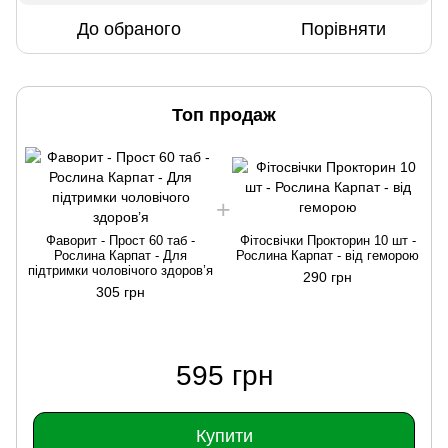
До обраного
Порівняти
Топ продаж
Фаворит - Прост 60 таб -
Фітосвічки Прокторин 10 шт -
Рослина Карпат - Для
Рослина Карпат - від геморою
підтримки чоловічого здоров’я
290 грн
305 грн
595 грн
Купити