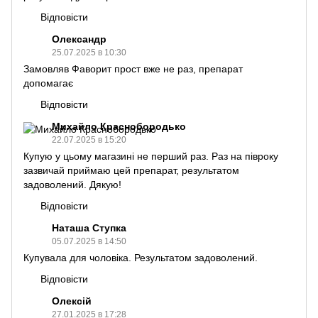
Відповісти
Олександр
25.07.2025 в 10:30
Замовляв Фаворит прост вже не раз, препарат
допомагає
Відповісти
Михайло Краснобородько
22.07.2025 в 15:20
Купую у цьому магазині не перший раз. Раз на півроку
зазвичай приймаю цей препарат, результатом
задоволений. Дякую!
Відповісти
Наташа Ступка
05.07.2025 в 14:50
Купувала для чоловіка. Результатом задоволений.
Відповісти
Олексій
27.01.2025 в 17:28