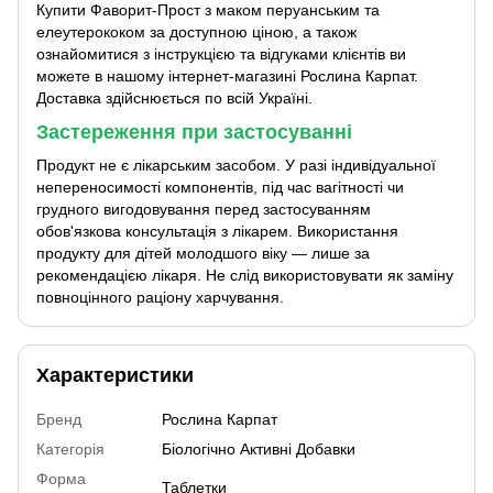
Купити Фаворит-Прост з маком перуанським та
елеутерококом за доступною ціною, а також
ознайомитися з інструкцією та відгуками клієнтів ви
можете в нашому інтернет-магазині Рослина Карпат.
Доставка здійснюється по всій Україні.
Застереження при застосуванні
Продукт не є лікарським засобом. У разі індивідуальної
непереносимості компонентів, під час вагітності чи
грудного вигодовування перед застосуванням
обов'язкова консультація з лікарем. Використання
продукту для дітей молодшого віку — лише за
рекомендацією лікаря. Не слід використовувати як заміну
повноцінного раціону харчування.
Характеристики
Бренд
Рослина Карпат
Категорія
Біологічно Активні Добавки
Форма
Таблетки