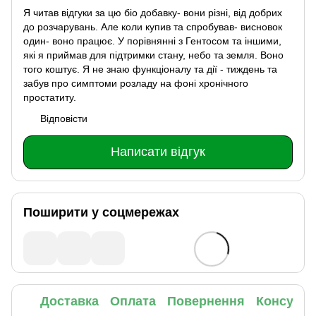
Я читав відгуки за цю біо добавку- вони різні, від добрих
до розчарувань. Але коли купив та спробував- висновок
один- воно працює. У порівнянні з Гентосом та іншими,
які я приймав для підтримки стану, небо та земля. Воно
того коштує. Я не знаю функціоналу та дії - тиждень та
забув про симптоми розладу на фоні хронічного
простатиту.
Відповісти
Написати відгук
Поширити у соцмережах
Доставка
Оплата
Повернення
Консульт