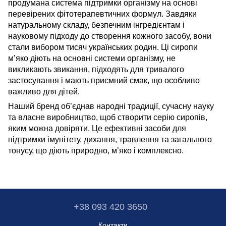
продумана система підтримки організму на основі
перевірених фітотерапевтичних формул. Завдяки
натуральному складу, безпечним інгредієнтам і
науковому підходу до створення кожного засобу, вони
стали вибором тисяч українських родин. Ці сиропи
м’яко діють на основні системи організму, не
викликають звикання, підходять для тривалого
застосування і мають приємний смак, що особливо
важливо для дітей.
Наший бренд об’єднав народні традиції, сучасну науку
та власне виробництво, щоб створити серію сиропів,
яким можна довіряти. Це ефективні засоби для
підтримки імунітету, дихання, травлення та загального
тонусу, що діють природно, м’яко і комплексно.
+38 093 420 3650
Контакти