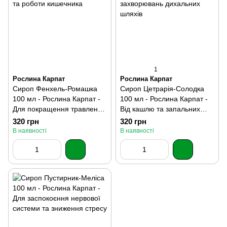
1
Рослина Карпат
Рослина Карпат
Сироп Фенхель-Ромашка
Сироп Цетрарія-Солодка
100 мл - Рослина Карпат -
100 мл - Рослина Карпат -
Для покращення травлення
Від кашлю та запальних
та роботи кишечника
захворювань дихальних
320 грн
320 грн
шляхів
В наявності
В наявності