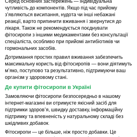
Серед основних застережень — індивідуальна
чутливість до компонентів. Якщо під час прийому
з’являються висипання, нудота чи інші небажані
реакції, варто припинити вживання і звернутися до
лікаря. Також не рекомендується поєднувати
фітосиропи з іншими медикаментами без консультації
спеціаліста, особливо при прийомі антибіотиків чи
гормональних засобів.
Дотримання простих правил вживання забезпечить
максимальну користь від фітосиропів — вони діятимуть
м’яко, поступово та результативно, підтримуючи ваш
організм у здоровому стані.
Де купити фітосиропи в Україні
Замовляючи фітосиропи безпосередньо в нашому
інтернет-магазині ви отримуєте якісний засіб для
підтримки здоров’я, швидку доставку, інформаційну
підтримку та впевненість у натуральному складі без
шкідливих добавок
.
Фітосиропи — це більше, ніж просто добавки. Це