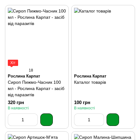
Хіт
18
Рослина Карпат
Рослина Карпат
Сироп Пижмо-Часник 100
Каталог товарів
мл - Рослина Карпат - засіб
від паразитів
320 грн
100 грн
В наявності
В наявності