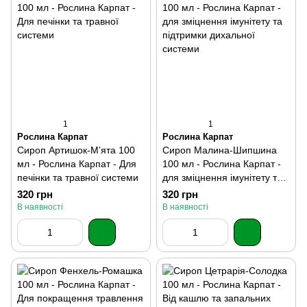
1
1
Рослина Карпат
Рослина Карпат
Сироп Артишок-Мʼята 100
Сироп Малина-Шипшина
мл - Рослина Карпат - Для
100 мл - Рослина Карпат -
печінки та травної системи
для зміцнення імунітету та
підтримки дихальної
320 грн
320 грн
системи
В наявності
В наявності