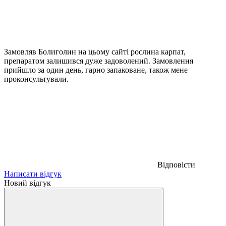
Замовляв Болиголин на цьому сайті рослина карпат,
препаратом залишився дуже задоволений. Замовлення
прийшло за один день, гарно запаковане, також мене
проконсультували.
Відповісти
Написати відгук
Новий відгук