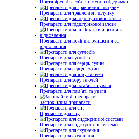
Противірусні засоби та імунна підтримка
Препарати для травлення і шлунку
Препарати для підшлункової залози
Препарати для печінки, очищення та
відновлення
Препарати для суглобів
Препарати для серця, судин
Препарати для зору та очей
Препарати для пам’яті та уваги
Заспокійливі препарати
Препарати для сну
Препарати для ендокринної системи
Препарати для схуднення