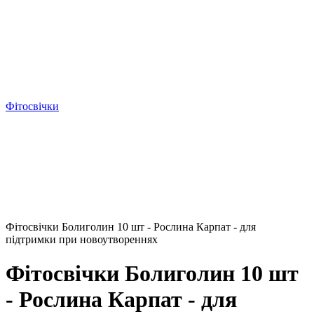
Фітосвічки
Фітосвічки Болиголин 10 шт - Рослина Карпат - для
підтримки при новоутвореннях
Фітосвічки Болиголин 10 шт
- Рослина Карпат - для