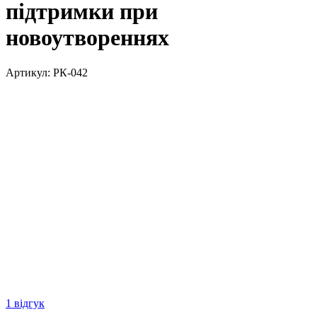
підтримки при
новоутвореннях
Артикул:
РК-042
1 відгук