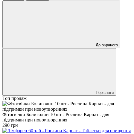
До обраного
Порівняти
Топ продаж
Фітосвічки Болиголин 10 шт - Рослина Карпат - для
підтримки при новоутвореннях
290 грн