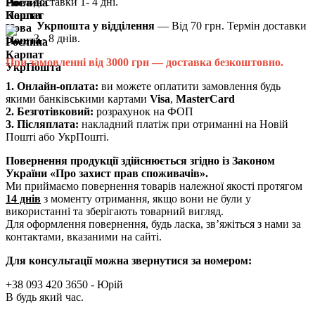
доставки 1- 4 дні.
Укрпошта у відділення
—
Від 70 грн. Термін доставки
3 - 8 днів.
При замовленні від 3000 грн — доставка безкоштовно.
1. Онлайн-оплата:
ви можете оплатити замовлення будь
якими банківськими картами
Visa
,
MasterCard
2. Безготівковий:
розрахунок на ФОП
3.
Післяплата:
накладний платіж при отриманні на Новій
Пошті або УкрПошті.
Повернення продукції здійснюється згідно із Законом
України «Про захист прав споживачів».
Ми приймаємо повернення товарів належної якості протягом
14 днів
з моменту отримання, якщо вони не були у
використанні та зберігають товарний вигляд.
Для оформлення повернення, будь ласка, зв’яжіться з нами за
контактами, вказаними на сайті.
Для консультації можна звернутися за номером:
+38 093 420 3650
- Юрій
В будь який час.