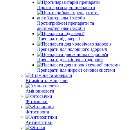
Протипаразитарні препарати
Протигрибкові препарати та
антибактеріальні засоби
Препарати від алергії
Препарати для чоловічого здоров'я
Препарати для жіночого здоров'я
Препарати для нирок і сечової системи
Вітаміни та мінерали
Амінокислоти
Фітосвічки
Фітосиропи
Антисептики