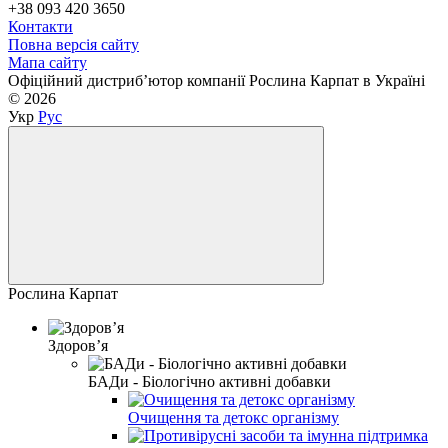
+38 093 420 3650
Контакти
Повна версія сайту
Мапа сайту
Офіційний дистриб’ютор компанії Рослина Карпат в Україні
© 2026
Укр
Рус
Рослина Карпат
Здоровʼя
БАДи - Біологічно активні добавки
Очищення та детокс організму