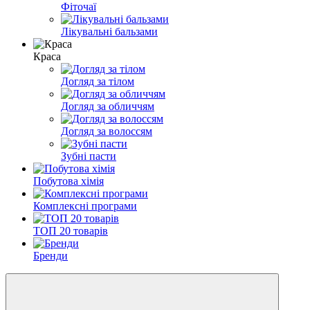
Фіточаї
Лікувальні бальзами
Краса
Догляд за тілом
Догляд за обличчям
Догляд за волоссям
Зубні пасти
Побутова хімія
Комплексні програми
ТОП 20 товарів
Бренди