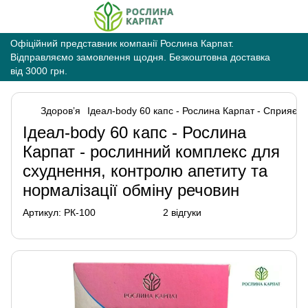
Офіційний представник компанії Рослина Карпат.
Відправляємо замовлення щодня. Безкоштовна доставка
від 3000 грн.
Здоровʼя
Ідеал-body 60 капс - Рослина Карпат - Сприяє 
Ідеал-body 60 капс - Рослина
Карпат - рослинний комплекс для
схуднення, контролю апетиту та
нормалізації обміну речовин
Артикул:
РК-100
2 відгуки