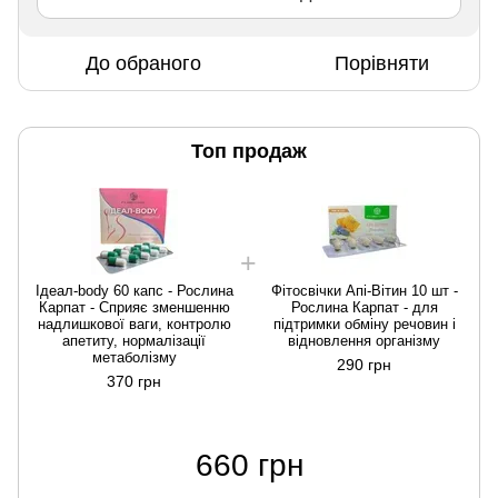
До обраного
Порівняти
Топ продаж
Ідеал-body 60 капс - Рослина
Фітосвічки Апі-Вітин 10 шт -
Карпат - Сприяє зменшенню
Рослина Карпат - для
надлишкової ваги, контролю
підтримки обміну речовин і
апетиту, нормалізації
відновлення організму
метаболізму
290 грн
370 грн
660 грн