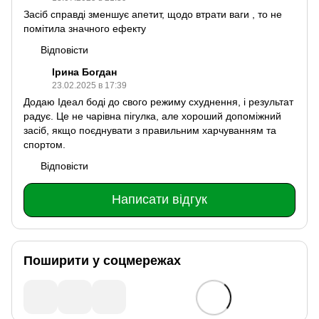
Засіб справді зменшує апетит, щодо втрати ваги , то не
помітила значного ефекту
Відповісти
Ірина Богдан
23.02.2025 в 17:39
Додаю Ідеал боді до свого режиму схуднення, і результат
радує. Це не чарівна пігулка, але хороший допоміжний
засіб, якщо поєднувати з правильним харчуванням та
спортом.
Відповісти
Написати відгук
Поширити у соцмережах