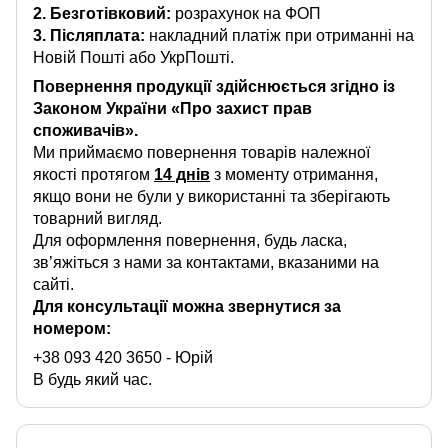
2. Безготівковий:
розрахунок на ФОП
3.
Післяплата:
накладний платіж при отриманні на
Новій Пошті або УкрПошті.
Повернення продукції здійснюється згідно із
Законом України «Про захист прав
споживачів».
Ми приймаємо повернення товарів належної
якості протягом
14 днів
з моменту отримання,
якщо вони не були у використанні та зберігають
товарний вигляд.
Для оформлення повернення, будь ласка,
зв’яжіться з нами за контактами, вказаними на
сайті.
Для консультації можна звернутися за
номером:
+38 093 420 3650
- Юрій
В будь який час.