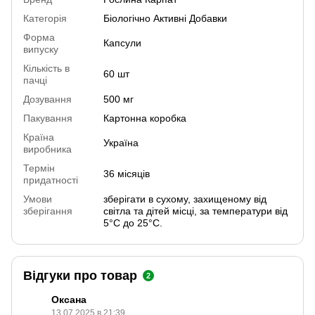
Категорія
Біологічно Активні Добавки
Форма
Капсули
випуску
Кількість в
60 шт
пачці
Дозування
500 мг
Пакування
Картонна коробка
Країна
Україна
виробника
Термін
36 місяців
придатності
Умови
зберігати в сухому, захищеному від
зберігання
світла та дітей місці, за температури від
5°С до 25°С.
Відгуки про товар
2
Оксана
13.07.2025 в 21:39