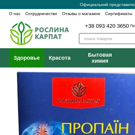
Перейти к основному контенту
Официальний представитель
О нас
Сотрудничество
Отзывы о магазине
Сертификаты
Политика конфиденциальности
Контактная информация
+38 093 420 3650
Пе
Бытовая
Здоровье
Красота
химия