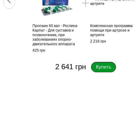
Пропаин 60 кап - Рослина
Комплексная программа
Карпат - Для суставов и
помощи при артрозе и
позвоночника, при
артрите
заболеваниях опорно-
2 216 грн
двигательного аппарата
425 грн
2 641 грн
Купить