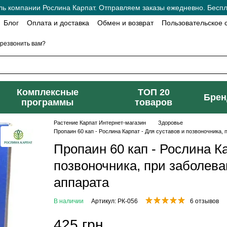
 компании Рослина Карпат. Отправляем заказы ежедневно. Беспла
Блог
Оплата и доставка
Обмен и возврат
Пользовательское 
резвонить вам?
Комплексные
ТОП 20
Бре
программы
товаров
Растение Карпат Интернет-магазин
Здоровье
Пропаин 60 кап - Рослина Карпат - Для суставов и позвоночника,
Пропаин 60 кап - Рослина Ка
позвоночника, при заболева
аппарата
В наличии
Артикул: РК-056
6 отзывов
425 грн