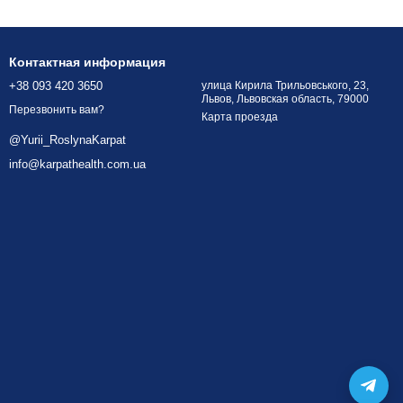
Контактная информация
+38 093 420 3650
улица Кирила Трильовського, 23,
Львов, Львовская область, 79000
Перезвонить вам?
Карта проезда
@Yurii_RoslynaKarpat
info@karpathealth.com.ua