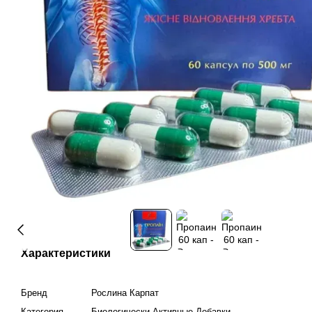
Характеристики
Бренд
Рослина Карпат
Категория
Биологически Активные Добавки