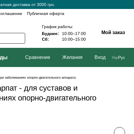
тная доставка от 3000 грн.
соглашение
Публичная оферта
График работы:
Мой заказ
Будние:
10:00–17:00
Сб:
10:00–15:00
нды
Сравнение
Желания
Вход
Укр
Рус
 при заболеваниях опорно-двигательного аппарата
рпат - для суставов и
ниях опорно-двигательного