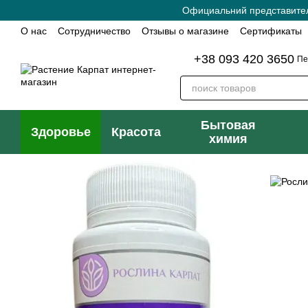
Перейти к основному контенту
Официальний представитель
О нас
Сотрудничество
Отзывы о магазине
Сертификаты
Политика конфиденциальности
Контактная информация
+38 093 420 3650
Пе
Бытовая
Здоровье
Красота
химия