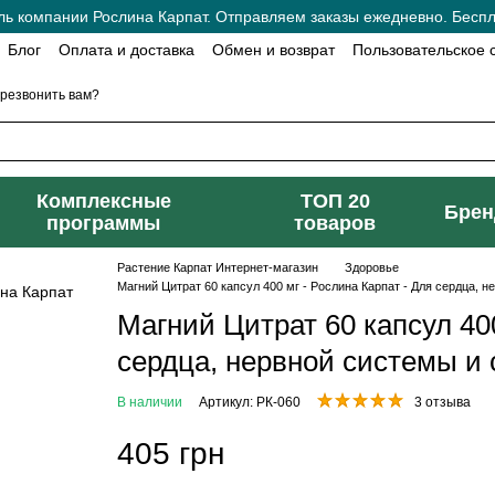
 компании Рослина Карпат. Отправляем заказы ежедневно. Беспла
Блог
Оплата и доставка
Обмен и возврат
Пользовательское 
резвонить вам?
Комплексные
ТОП 20
Бре
программы
товаров
Растение Карпат Интернет-магазин
Здоровье
Магний Цитрат 60 капсул 400 мг - Рослина Карпат - Для сердца, 
Магний Цитрат 60 капсул 400
сердца, нервной системы и 
В наличии
Артикул: РК-060
3 отзыва
405 грн