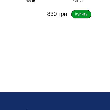
405 грн
425 грн
830 грн
Купить