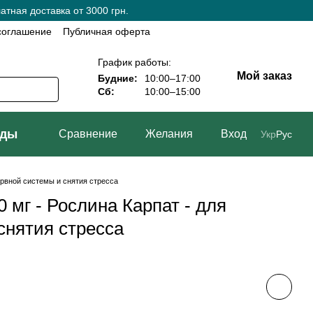
тная доставка от 3000 грн.
соглашение
Публичная оферта
График работы:
Мой заказ
Будние:
10:00–17:00
Сб:
10:00–15:00
нды
Сравнение
Желания
Вход
Укр
Рус
нервной системы и снятия стресса
 мг - Рослина Карпат - для
снятия стресса