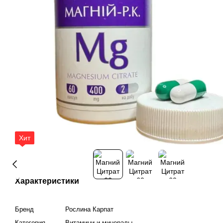
Хит
Характеристики
Бренд
Рослина Карпат
Категория
Витамини и минералы