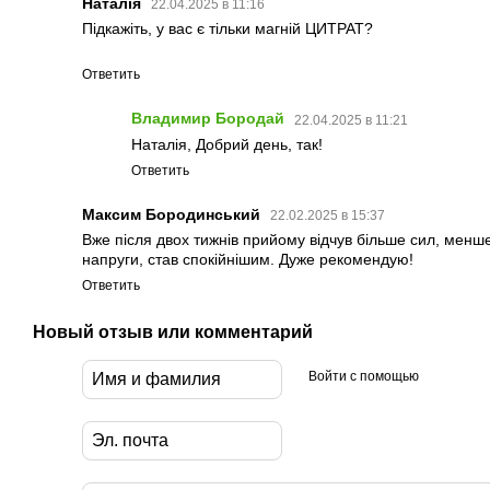
Наталія
22.04.2025 в 11:16
Підкажіть, у вас є тільки магній ЦИТРАТ?
Ответить
Владимир Бородай
22.04.2025 в 11:21
Наталія, Добрий день, так!
Ответить
Максим Бородинський
22.02.2025 в 15:37
Вже після двох тижнів прийому відчув більше сил, менш
напруги, став спокійнішим. Дуже рекомендую!
Ответить
Новый отзыв или комментарий
Войти с помощью