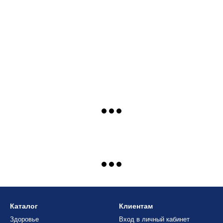
405 грн
325 грн
730 грн
Купить
Каталог
Клиентам
Здоровье
Вход в личный кабинет