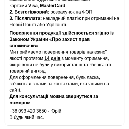
картами
Visa
,
MasterCard
2. Безготівковий:
розрахунок на ФОП
3.
Післяплата:
накладний платіж при отриманні на
Новій Пошті або УкрПошті.
Повернення продукції здійснюється згідно із
Законом України «Про захист прав
споживачів».
Ми приймаємо повернення товарів належної
якості протягом
14 днів
з моменту отримання,
якщо вони не були у використанні та зберігають
товарний вигляд.
Для оформлення повернення, будь ласка,
зв’яжіться з нами за контактами, вказаними на
сайті.
Для консультації можна звернутися за
номером:
+38 093 420 3650
- Юрій
В будь який час.