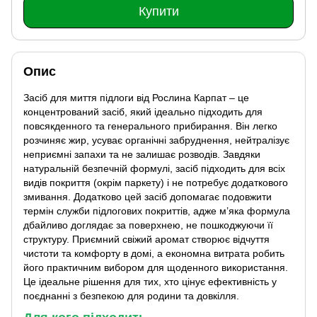
Купити
Опис
Засіб для миття підлоги від Рослина Карпат – це
концентрований засіб, який ідеально підходить для
повсякденного та генерального прибирання. Він легко
розчиняє жир, усуває органічні забруднення, нейтралізує
неприємні запахи та не залишає розводів. Завдяки
натуральній безпечній формулі, засіб підходить для всіх
видів покриття (окрім паркету) і не потребує додаткового
змивання.
Додатково цей засіб допомагає подовжити
термін служби підлогових покриттів, адже м’яка формула
дбайливо доглядає за поверхнею, не пошкоджуючи її
структуру. Приємний свіжий аромат створює відчуття
чистоти та комфорту в домі, а економна витрата робить
його практичним вибором для щоденного використання.
Це ідеальне рішення для тих, хто цінує ефективність у
поєднанні з безпекою для родини та довкілля.