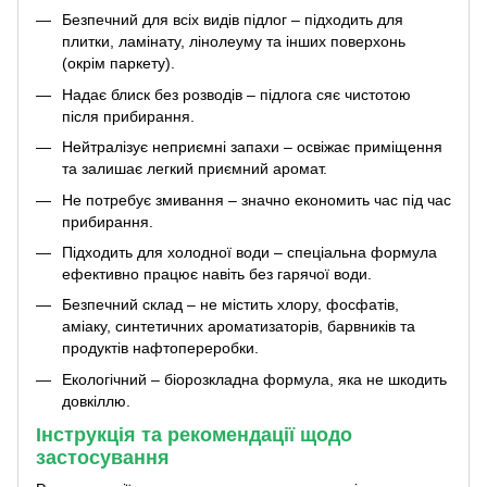
Безпечний для всіх видів підлог – підходить для
плитки, ламінату, лінолеуму та інших поверхонь
(окрім паркету).
Надає блиск без розводів – підлога сяє чистотою
після прибирання.
Нейтралізує неприємні запахи – освіжає приміщення
та залишає легкий приємний аромат.
Не потребує змивання – значно економить час під час
прибирання.
Підходить для холодної води – спеціальна формула
ефективно працює навіть без гарячої води.
Безпечний склад – не містить хлору, фосфатів,
аміаку, синтетичних ароматизаторів, барвників та
продуктів нафтопереробки.
Екологічний – біорозкладна формула, яка не шкодить
довкіллю.
Інструкція та рекомендації щодо
застосування