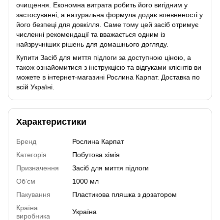
очищення. Економна витрата робить його вигідним у
застосуванні, а натуральна формула додає впевненості у
його безпеці для довкілля. Саме тому цей засіб отримує
численні рекомендації та вважається одним із
найзручніших рішень для домашнього догляду.
Купити Засіб для миття підлоги за доступною ціною, а
також ознайомитися з інструкцією та відгуками клієнтів ви
можете в інтернет-магазині Рослина Карпат. Доставка по
всій Україні.
Характеристики
Бренд
Рослина Карпат
Категорія
Побутова хімія
Призначення
Засіб для миття підлоги
Обʼєм
1000 мл
Пакування
Пластикова пляшка з дозатором
Країна
Україна
виробника