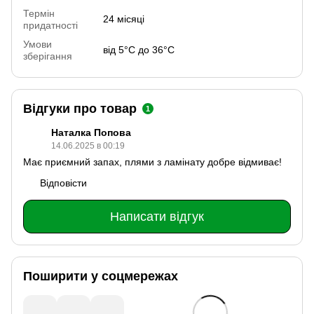
Термін
24 місяці
придатності
Умови
від 5°С до 36°С
зберігання
Відгуки про товар
1
Наталка Попова
14.06.2025 в 00:19
Має приємний запах, плями з ламінату добре відмиває!
Відповісти
Написати відгук
Поширити у соцмережах