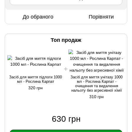
До обраного
Порівняти
Топ продаж
Засіб для миття підлоги 1000
Засіб для миття унітазу 1000
мл - Рослина Карпат
мл - Рослина Карпат -
очищення та видалення
320 грн
нальоту без агресивної хімії
310 грн
630 грн