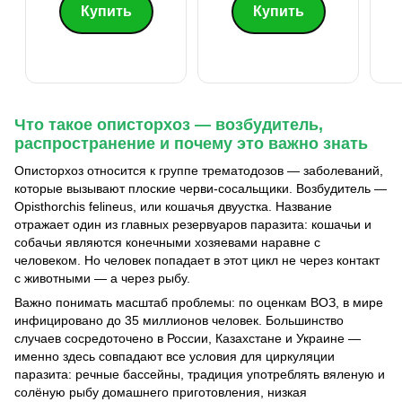
Купить
Купить
Что такое описторхоз — возбудитель,
распространение и почему это важно знать
Описторхоз относится к группе трематодозов — заболеваний,
которые вызывают плоские черви-сосальщики. Возбудитель —
Opisthorchis felineus, или кошачья двуустка. Название
отражает один из главных резервуаров паразита: кошачьи и
собачьи являются конечными хозяевами наравне с
человеком. Но человек попадает в этот цикл не через контакт
с животными — а через рыбу.
Важно понимать масштаб проблемы: по оценкам ВОЗ, в мире
инфицировано до 35 миллионов человек. Большинство
случаев сосредоточено в России, Казахстане и Украине —
именно здесь совпадают все условия для циркуляции
паразита: речные бассейны, традиция употреблять вяленую и
солёную рыбу домашнего приготовления, низкая