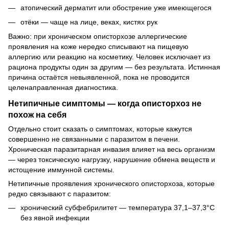
атопический дерматит или обострение уже имеющегося
отёки — чаще на лице, веках, кистях рук
Важно: при хроническом описторхозе аллергические
проявления на коже нередко списывают на пищевую
аллергию или реакцию на косметику. Человек исключает из
рациона продукты один за другим — без результата. Истинная
причина остаётся невыявленной, пока не проводится
целенаправленная диагностика.
Нетипичные симптомы — когда описторхоз не
похож на себя
Отдельно стоит сказать о симптомах, которые кажутся
совершенно не связанными с паразитом в печени.
Хроническая паразитарная инвазия влияет на весь организм
— через токсическую нагрузку, нарушение обмена веществ и
истощение иммунной системы.
Нетипичные проявления хронического описторхоза, которые
редко связывают с паразитом:
хронический субфебрилитет — температура 37,1–37,3°C
без явной инфекции