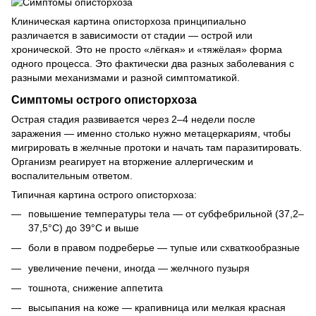
Клиническая картина описторхоза принципиально
различается в зависимости от стадии — острой или
хронической. Это не просто «лёгкая» и «тяжёлая» форма
одного процесса. Это фактически два разных заболевания с
разными механизмами и разной симптоматикой.
Симптомы острого описторхоза
Острая стадия развивается через 2–4 недели после
заражения — именно столько нужно метацеркариям, чтобы
мигрировать в желчные протоки и начать там паразитировать.
Организм реагирует на вторжение аллергическим и
воспалительным ответом.
Типичная картина острого описторхоза:
повышение температуры тела — от субфебрильной (37,2–
37,5°C) до 39°C и выше
боли в правом подреберье — тупые или схваткообразные
увеличение печени, иногда — желчного пузыря
тошнота, снижение аппетита
высыпания на коже — крапивница или мелкая красная