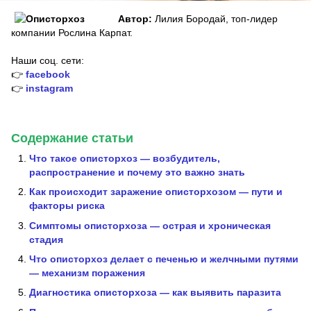
Автор:
Лилия Бородай, топ-лидер
компании Рослина Карпат.
Наши соц. сети:
👉
facebook
👉
instagram
Содержание статьи
Что такое описторхоз — возбудитель,
распространение и почему это важно знать
Как происходит заражение описторхозом — пути и
факторы риска
Симптомы описторхоза — острая и хроническая
стадия
Что описторхоз делает с печенью и желчными путями
— механизм поражения
Диагностика описторхоза — как выявить паразита