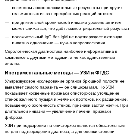
возможны ложноположительные результаты при других
гельминтозах из-за перекрёстных реакций антител
при длительной хронической инвазии уровень антител
может снижаться, что даёт ложноотрицательный результат
положительный IgG без IgM не подтверждает активную
инвазию однозначно — нужна копроовоскопия
Серологическая диагностика наиболее информативна в
комплексе с другими методами, а не как единственный
анализ.
Инструментальные методы — УЗИ и ФГДС
Ультразвуковое исследование органов брюшной полости не
выявляет самого паразита — он слишком мал. Но УЗИ
показывает косвенные признаки описторхоза: утолщение
стенок желчного пузыря и желчных протоков, их расширение,
повышенную эхогенность стенок, признаки застоя желчи. При
длительной инвазии — увеличение печени, признаки
фиброза.
УЗИ при подозрении на описторхоз является обязательным —
не для подтверждения диагноза, а для оценки степени