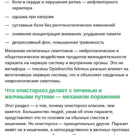
боли в сердце и нарушения ритма — рефлекторного
характера
одышка при нагрузке
суставные боли без рентгенологических изменений
снижение концентрации внимания, ухудшение памяти
депрессивный фон, повышенная тревожность
Механизм нетипичных симптомов — нейротоксическое и
общетоксическое воздействие продуктов жизнедеятельности
паразита на нервную систему и внутренние органы. Это не
метафора — токсины Opisthorchis felineus реально влияют на
вегетативную нервную систему, что и объясняет сердечные и
неврологические симптомы.
Что описторхоз делает с печенью и
желчными путями — механизм поражения
Этот раздел — о том, почему описторхоз опаснее, чем
кажется. Большинство людей, узнав об этом паразите,
представляют что-то похожее на обычных глистов в
кишечнике. Но описторхоз — принципиально другое. Паразит
живёт не в кишечнике, а непосредственно в желчных протоках