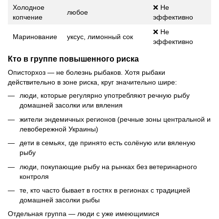
Холодное
❌ Не
любое
копчение
эффективно
❌ Не
Маринование
уксус, лимонный сок
эффективно
Кто в группе повышенного риска
Описторхоз — не болезнь рыбаков. Хотя рыбаки
действительно в зоне риска, круг значительно шире:
люди, которые регулярно употребляют речную рыбу
домашней засолки или вяления
жители эндемичных регионов (речные зоны центральной и
левобережной Украины)
дети в семьях, где принято есть солёную или вяленую
рыбу
люди, покупающие рыбу на рынках без ветеринарного
контроля
те, кто часто бывает в гостях в регионах с традицией
домашней засолки рыбы
Отдельная группа — люди с уже имеющимися