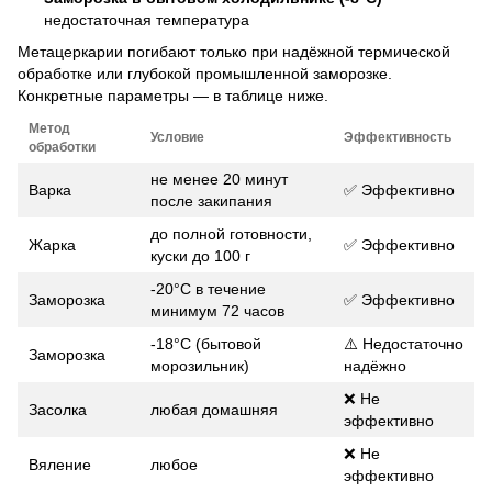
недостаточная температура
Метацеркарии погибают только при надёжной термической
обработке или глубокой промышленной заморозке.
Конкретные параметры — в таблице ниже.
Метод
Условие
Эффективность
обработки
не менее 20 минут
Варка
✅ Эффективно
после закипания
до полной готовности,
Жарка
✅ Эффективно
куски до 100 г
-20°C в течение
Заморозка
✅ Эффективно
минимум 72 часов
-18°C (бытовой
⚠️ Недостаточно
Заморозка
морозильник)
надёжно
❌ Не
Засолка
любая домашняя
эффективно
❌ Не
Вяление
любое
эффективно