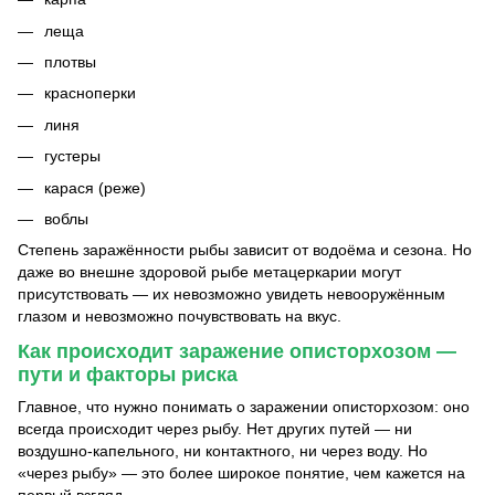
леща
плотвы
красноперки
линя
густеры
карася (реже)
воблы
Степень заражённости рыбы зависит от водоёма и сезона. Но
даже во внешне здоровой рыбе метацеркарии могут
присутствовать — их невозможно увидеть невооружённым
глазом и невозможно почувствовать на вкус.
Как происходит заражение описторхозом —
пути и факторы риска
Главное, что нужно понимать о заражении описторхозом: оно
всегда происходит через рыбу. Нет других путей — ни
воздушно-капельного, ни контактного, ни через воду. Но
«через рыбу» — это более широкое понятие, чем кажется на
первый взгляд.