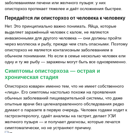
заболеваниями печени или желчного пузыря: у них
описторхоз протекает тяжелее и даёт осложнения быстрее.
Передаётся ли описторхоз от человека к человеку
Нет. Это принципиально важно понимать. Яйца, которые
выделяет заражённый человек с калом, не являются
инвазионными для другого человека — они должны пройти
через моллюска и рыбу, прежде чем стать опасными. Поэтому
описторхоз не является контагиозным заболеванием в
обычном понимании. Но если в семье несколько человек ели
одну и ту же рыбу — заражены могут быть все одновременно.
Симптомы описторхоза — острая и
хроническая стадия
Описторхоз коварен именно тем, что не имеет собственного
«лица». Его симптомы настолько похожи на проявления
обычных заболеваний пищеварительной системы, что даже
опытные врачи без целенаправленного обследования редко
думают о паразите в первую очередь. Человек годами ходит к
гастроэнтерологу, сдаёт анализы на гастрит, делает УЗИ
желчного пузыря — и получает диагнозы, которые лечатся
симптоматически, но не устраняют причину.