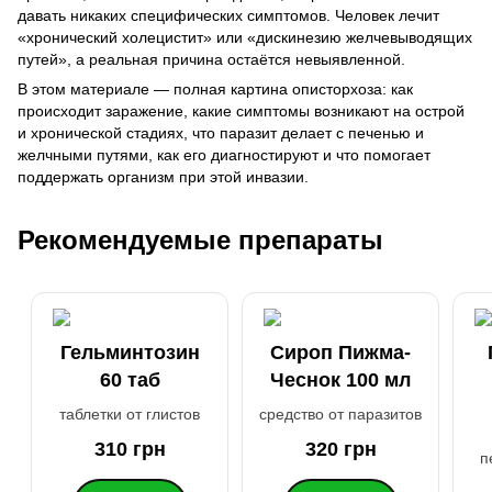
давать никаких специфических симптомов. Человек лечит
«хронический холецистит» или «дискинезию желчевыводящих
путей», а реальная причина остаётся невыявленной.
В этом материале — полная картина описторхоза: как
происходит заражение, какие симптомы возникают на острой
и хронической стадиях, что паразит делает с печенью и
желчными путями, как его диагностируют и что помогает
поддержать организм при этой инвазии.
Рекомендуемые препараты
Гельминтозин
Сироп Пижма-
60 таб
Чеснок 100 мл
таблетки от глистов
средство от паразитов
310 грн
320 грн
п