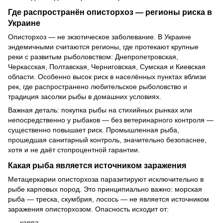
Где распространён описторхоз — регионы риска в
Украине
Описторхоз — не экзотическое заболевание. В Украине
эндемичными считаются регионы, где протекают крупные
реки с развитым рыболовством: Днепропетровская,
Черкасская, Полтавская, Черниговская, Сумская и Киевская
области. Особенно высок риск в населённых пунктах вблизи
рек, где распространено любительское рыболовство и
традиция засолки рыбы в домашних условиях.
Важная деталь: покупка рыбы на стихийных рынках или
непосредственно у рыбаков — без ветеринарного контроля —
существенно повышает риск. Промышленная рыба,
прошедшая санитарный контроль, значительно безопаснее,
хотя и не даёт стопроцентной гарантии.
Какая рыба является источником заражения
Метацеркарии описторхоза паразитируют исключительно в
рыбе карповых пород. Это принципиально важно: морская
рыба — треска, скумбрия, лосось — не является источником
заражения описторхозом. Опасность исходит от:
карпа