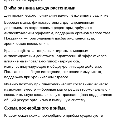
В чём разница между растениями
Для практического понимания важно чётко видеть различие:
Боровая матка: фитоэстрогены с двунаправленным
действием на эстрогеновые рецепторы, арбутин с
антисептическим эффектом, поддержка органов малого таза.
Показания — гормональный дисбаланс, менопауза,
хронические воспаления.
Красная щётка: антоцианы и тирозол с мощным
антиоксидантным действием, адаптогенный эффект через
влияние на гипоталамо-гипофизарную ось,
иммуностимулирующее и общеукрепляющее действие.
Показания — общее истощение, снижение иммунитета,
поддержка при хроническом стрессе.
Именно поэтому при гинекологических состояниях их часто
назначают вместе — боровая матка решает гормональную и
воспалительную составляющую, красная щётка поддерживает
общий ресурс организма и иммунную систему.
Схема поочерёдного приёма
Классическая схема поочерёдного приёма существует в