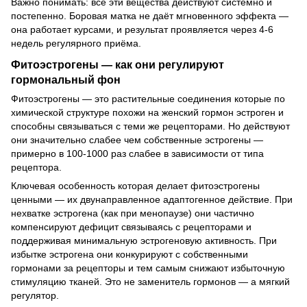
Важно понимать: все эти вещества действуют системно и
постепенно. Боровая матка не даёт мгновенного эффекта —
она работает курсами, и результат проявляется через 4-6
недель регулярного приёма.
Фитоэстрогены — как они регулируют
гормональный фон
Фитоэстрогены — это растительные соединения которые по
химической структуре похожи на женский гормон эстроген и
способны связываться с теми же рецепторами. Но действуют
они значительно слабее чем собственные эстрогены —
примерно в 100-1000 раз слабее в зависимости от типа
рецептора.
Ключевая особенность которая делает фитоэстрогены
ценными — их двунаправленное адаптогенное действие. При
нехватке эстрогена (как при менопаузе) они частично
компенсируют дефицит связываясь с рецепторами и
поддерживая минимальную эстрогеновую активность. При
избытке эстрогена они конкурируют с собственными
гормонами за рецепторы и тем самым снижают избыточную
стимуляцию тканей. Это не заменитель гормонов — а мягкий
регулятор.