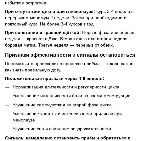
избытком эстрогена.
При отсутствии цикла или в менопаузе:
Курс 3-4 недели с
перерывом минимум 2 недели. Затем при необходимости —
повторный курс. Не более 3-4 курсов в год.
При сочетании с красной щёткой:
Первая фаза или первая
неделя — красная щётка. Вторая фаза или вторая неделя —
боровая матка. Третья неделя — перерыв от обеих.
Признаки эффективности и сигналы остановиться
Понимать что происходит в процессе приёма — так же важно
как знать правильную дозу.
Положительные признаки через 4-6 недель:
Нормализация длительности и регулярности цикла
Уменьшение интенсивности боли во время менструации
Улучшение самочувствия во второй фазе цикла
Уменьшение частоты и интенсивности приливов при
менопаузе
Улучшение сна и снижение раздражительности
Сигналы немедленно остановить приём и обратиться к