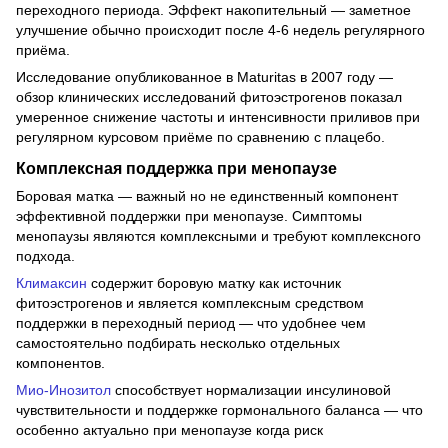
переходного периода. Эффект накопительный — заметное
улучшение обычно происходит после 4-6 недель регулярного
приёма.
Исследование опубликованное в Maturitas в 2007 году —
обзор клинических исследований фитоэстрогенов показал
умеренное снижение частоты и интенсивности приливов при
регулярном курсовом приёме по сравнению с плацебо.
Комплексная поддержка при менопаузе
Боровая матка — важный но не единственный компонент
эффективной поддержки при менопаузе. Симптомы
менопаузы являются комплексными и требуют комплексного
подхода.
Климаксин
содержит боровую матку как источник
фитоэстрогенов и является комплексным средством
поддержки в переходный период — что удобнее чем
самостоятельно подбирать несколько отдельных
компонентов.
Мио-Инозитол
способствует нормализации инсулиновой
чувствительности и поддержке гормонального баланса — что
особенно актуально при менопаузе когда риск