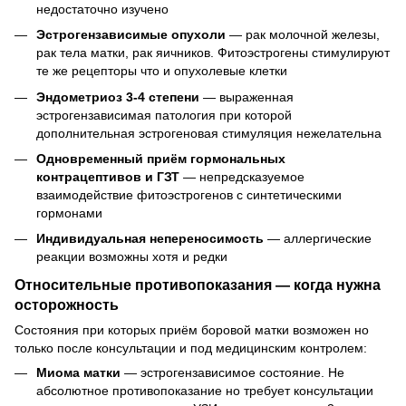
недостаточно изучено
Эстрогензависимые опухоли
— рак молочной железы,
рак тела матки, рак яичников. Фитоэстрогены стимулируют
те же рецепторы что и опухолевые клетки
Эндометриоз 3-4 степени
— выраженная
эстрогензависимая патология при которой
дополнительная эстрогеновая стимуляция нежелательна
Одновременный приём гормональных
контрацептивов и ГЗТ
— непредсказуемое
взаимодействие фитоэстрогенов с синтетическими
гормонами
Индивидуальная непереносимость
— аллергические
реакции возможны хотя и редки
Относительные противопоказания — когда нужна
осторожность
Состояния при которых приём боровой матки возможен но
только после консультации и под медицинским контролем:
Миома матки
— эстрогензависимое состояние. Не
абсолютное противопоказание но требует консультации