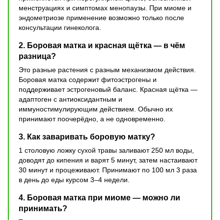
менструациях и симптомах менопаузы. При миоме и
эндометриозе применение возможно только после
консультации гинеколога.
2. Боровая матка и красная щётка — в чём
разница?
Это разные растения с разным механизмом действия.
Боровая матка содержит фитоэстрогены и
поддерживает эстрогеновый баланс. Красная щётка —
адаптоген с антиоксидантным и
иммуностимулирующим действием. Обычно их
принимают поочерёдно, а не одновременно.
3. Как заваривать боровую матку?
1 столовую ложку сухой травы заливают 250 мл воды,
доводят до кипения и варят 5 минут, затем настаивают
30 минут и процеживают. Принимают по 100 мл 3 раза
в день до еды курсом 3–4 недели.
4. Боровая матка при миоме — можно ли
принимать?