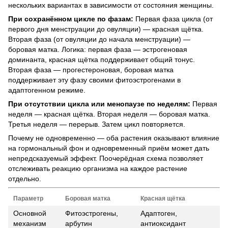
нескольких вариантах в зависимости от состояния женщины.
При сохранённом цикле по фазам:
Первая фаза цикла (от
первого дня менструации до овуляции) — красная щётка.
Вторая фаза (от овуляции до начала менструации) —
боровая матка. Логика: первая фаза — эстрогеновая
доминанта, красная щётка поддерживает общий тонус.
Вторая фаза — прогестероновая, боровая матка
поддерживает эту фазу своими фитоэстрогенами в
адаптогенном режиме.
При отсутствии цикла или менопаузе по неделям:
Первая
неделя — красная щётка. Вторая неделя — боровая матка.
Третья неделя — перерыв. Затем цикл повторяется.
Почему не одновременно — оба растения оказывают влияние
на гормональный фон и одновременный приём может дать
непредсказуемый эффект. Поочерёдная схема позволяет
отслеживать реакцию организма на каждое растение
отдельно.
Параметр
Боровая матка
Красная щётка
Основной
Фитоэстрогены,
Адаптоген,
механизм
арбутин
антиоксидант