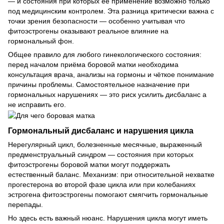
— и состояния при которых её применение возможно только
под медицинским контролем. Эта разница критически важна с
точки зрения безопасности — особенно учитывая что
фитоэстрогены оказывают реальное влияние на
гормональный фон.
Общее правило для любого гинекологического состояния:
перед началом приёма боровой матки необходима
консультация врача, анализы на гормоны и чёткое понимание
причины проблемы. Самостоятельное назначение при
гормональных нарушениях — это риск усилить дисбаланс а
не исправить его.
Гормональный дисбаланс и нарушения цикла
Нерегулярный цикл, болезненные месячные, выраженный
предменструальный синдром — состояния при которых
фитоэстрогены боровой матки могут поддержать
естественный баланс. Механизм: при относительной нехватке
прогестерона во второй фазе цикла или при колебаниях
эстрогена фитоэстрогены помогают смягчить гормональные
перепады.
Но здесь есть важный нюанс. Нарушения цикла могут иметь