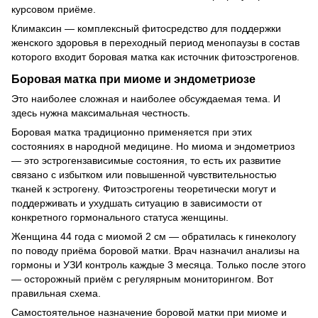
курсовом приёме.
Климаксин — комплексный фитосредство для поддержки
женского здоровья в переходный период менопаузы в состав
которого входит боровая матка как источник фитоэстрогенов.
Боровая матка при миоме и эндометриозе
Это наиболее сложная и наиболее обсуждаемая тема. И
здесь нужна максимальная честность.
Боровая матка традиционно применяется при этих
состояниях в народной медицине. Но миома и эндометриоз
— это эстрогензависимые состояния, то есть их развитие
связано с избытком или повышенной чувствительностью
тканей к эстрогену. Фитоэстрогены теоретически могут и
поддерживать и ухудшать ситуацию в зависимости от
конкретного гормонального статуса женщины.
Женщина 44 года с миомой 2 см — обратилась к гинекологу
по поводу приёма боровой матки. Врач назначил анализы на
гормоны и УЗИ контроль каждые 3 месяца. Только после этого
— осторожный приём с регулярным мониторингом. Вот
правильная схема.
Самостоятельное назначение боровой матки при миоме и