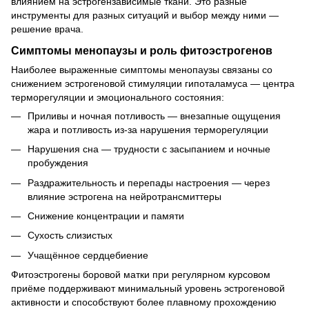
влиянием на эстрогензависимые ткани. Это разные
инструменты для разных ситуаций и выбор между ними —
решение врача.
Симптомы менопаузы и роль фитоэстрогенов
Наиболее выраженные симптомы менопаузы связаны со
снижением эстрогеновой стимуляции гипоталамуса — центра
терморегуляции и эмоционального состояния:
Приливы и ночная потливость — внезапные ощущения
жара и потливость из-за нарушения терморегуляции
Нарушения сна — трудности с засыпанием и ночные
пробуждения
Раздражительность и перепады настроения — через
влияние эстрогена на нейротрансмиттеры
Снижение концентрации и памяти
Сухость слизистых
Учащённое сердцебиение
Фитоэстрогены боровой матки при регулярном курсовом
приёме поддерживают минимальный уровень эстрогеновой
активности и способствуют более плавному прохождению