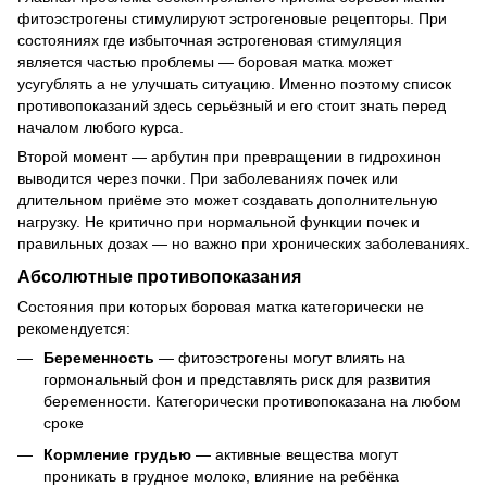
фитоэстрогены стимулируют эстрогеновые рецепторы. При
состояниях где избыточная эстрогеновая стимуляция
является частью проблемы — боровая матка может
усугублять а не улучшать ситуацию. Именно поэтому список
противопоказаний здесь серьёзный и его стоит знать перед
началом любого курса.
Второй момент — арбутин при превращении в гидрохинон
выводится через почки. При заболеваниях почек или
длительном приёме это может создавать дополнительную
нагрузку. Не критично при нормальной функции почек и
правильных дозах — но важно при хронических заболеваниях.
Абсолютные противопоказания
Состояния при которых боровая матка категорически не
рекомендуется:
Беременность
— фитоэстрогены могут влиять на
гормональный фон и представлять риск для развития
беременности. Категорически противопоказана на любом
сроке
Кормление грудью
— активные вещества могут
проникать в грудное молоко, влияние на ребёнка