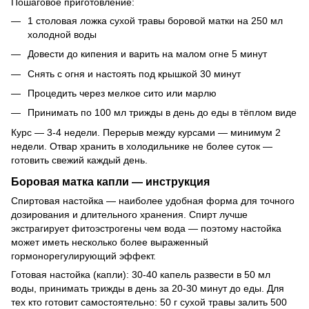
Пошаговое приготовление:
1 столовая ложка сухой травы боровой матки на 250 мл
холодной воды
Довести до кипения и варить на малом огне 5 минут
Снять с огня и настоять под крышкой 30 минут
Процедить через мелкое сито или марлю
Принимать по 100 мл трижды в день до еды в тёплом виде
Курс — 3-4 недели. Перерыв между курсами — минимум 2
недели. Отвар хранить в холодильнике не более суток —
готовить свежий каждый день.
Боровая матка капли — инструкция
Спиртовая настойка — наиболее удобная форма для точного
дозирования и длительного хранения. Спирт лучше
экстрагирует фитоэстрогены чем вода — поэтому настойка
может иметь несколько более выраженный
гормонорегулирующий эффект.
Готовая настойка (капли): 30-40 капель развести в 50 мл
воды, принимать трижды в день за 20-30 минут до еды. Для
тех кто готовит самостоятельно: 50 г сухой травы залить 500