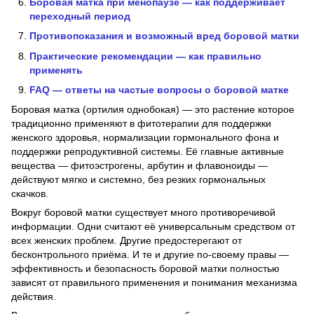
Боровая матка при менопаузе — как поддерживает
переходный период
Противопоказания и возможный вред боровой матки
Практические рекомендации — как правильно
применять
FAQ — ответы на частые вопросы о боровой матке
Боровая матка (ортилия однобокая) — это растение которое
традиционно применяют в фитотерапии для поддержки
женского здоровья, нормализации гормонального фона и
поддержки репродуктивной системы. Её главные активные
вещества — фитоэстрогены, арбутин и флавоноиды —
действуют мягко и системно, без резких гормональных
скачков.
Вокруг боровой матки существует много противоречивой
информации. Одни считают её универсальным средством от
всех женских проблем. Другие предостерегают от
бесконтрольного приёма. И те и другие по-своему правы —
эффективность и безопасность боровой матки полностью
зависят от правильного применения и понимания механизма
действия.