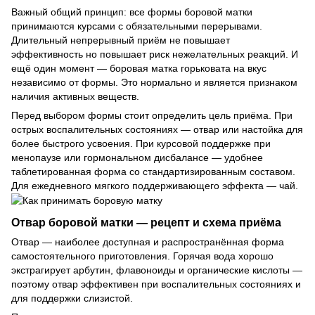
Важный общий принцип: все формы боровой матки
принимаются курсами с обязательными перерывами.
Длительный непрерывный приём не повышает
эффективность но повышает риск нежелательных реакций. И
ещё один момент — боровая матка горьковата на вкус
независимо от формы. Это нормально и является признаком
наличия активных веществ.
Перед выбором формы стоит определить цель приёма. При
острых воспалительных состояниях — отвар или настойка для
более быстрого усвоения. При курсовой поддержке при
менопаузе или гормональном дисбалансе — удобнее
таблетированная форма со стандартизированным составом.
Для ежедневного мягкого поддерживающего эффекта — чай.
Отвар боровой матки — рецепт и схема приёма
Отвар — наиболее доступная и распространённая форма
самостоятельного приготовления. Горячая вода хорошо
экстрагирует арбутин, флавоноиды и органические кислоты —
поэтому отвар эффективен при воспалительных состояниях и
для поддержки слизистой.