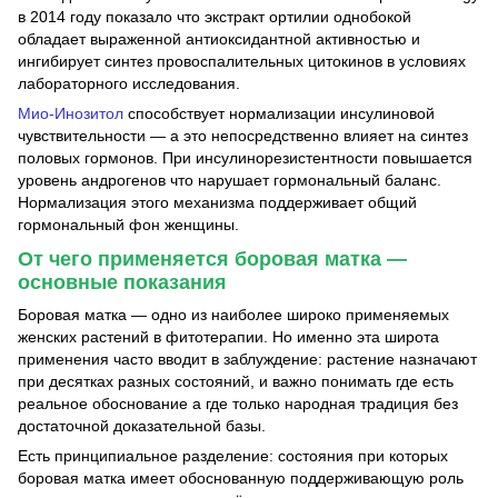
в 2014 году показало что экстракт ортилии однобокой
обладает выраженной антиоксидантной активностью и
ингибирует синтез провоспалительных цитокинов в условиях
лабораторного исследования.
Мио-Инозитол
способствует нормализации инсулиновой
чувствительности — а это непосредственно влияет на синтез
половых гормонов. При инсулинорезистентности повышается
уровень андрогенов что нарушает гормональный баланс.
Нормализация этого механизма поддерживает общий
гормональный фон женщины.
От чего применяется боровая матка —
основные показания
Боровая матка — одно из наиболее широко применяемых
женских растений в фитотерапии. Но именно эта широта
применения часто вводит в заблуждение: растение назначают
при десятках разных состояний, и важно понимать где есть
реальное обоснование а где только народная традиция без
достаточной доказательной базы.
Есть принципиальное разделение: состояния при которых
боровая матка имеет обоснованную поддерживающую роль