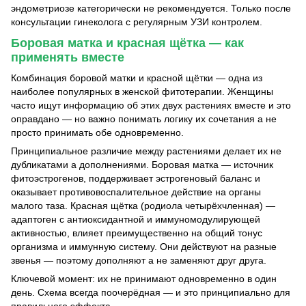
эндометриозе категорически не рекомендуется. Только после
консультации гинеколога с регулярным УЗИ контролем.
Боровая матка и красная щётка — как
применять вместе
Комбинация боровой матки и красной щётки — одна из
наиболее популярных в женской фитотерапии. Женщины
часто ищут информацию об этих двух растениях вместе и это
оправдано — но важно понимать логику их сочетания а не
просто принимать обе одновременно.
Принципиальное различие между растениями делает их не
дубликатами а дополнениями. Боровая матка — источник
фитоэстрогенов, поддерживает эстрогеновый баланс и
оказывает противовоспалительное действие на органы
малого таза. Красная щётка (родиола четырёхчленная) —
адаптоген с антиоксидантной и иммуномодулирующей
активностью, влияет преимущественно на общий тонус
организма и иммунную систему. Они действуют на разные
звенья — поэтому дополняют а не заменяют друг друга.
Ключевой момент: их не принимают одновременно в один
день. Схема всегда поочерёдная — и это принципиально для
правильного эффекта.