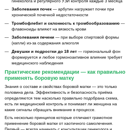
гинеколога и регулярного УЗИ контроля каждые 3 месяца
Заболевания почек
— арбутин нагружает почки при
хронической почечной недостаточности
Тромбофлебит и склонность к тромбообразованию
—
флавоноиды влияют на вязкость крови
Заболевания печени
— при выборе спиртовой формы
(капли) из-за содержания алкоголя
Девушки и подростки до 18 лет
— гормональный фон
формируется и любое гормоноактивное влияние требует
медицинского наблюдения
Практические рекомендации — как правильно
применять боровую матку
Знания о составе и свойствах боровой матки — это только
половина дела. Эффективность и безопасность приёма
определяются тем насколько правильно подобрана схема,
есть ли медицинский контроль и понимает ли женщина на
какие сигналы обращать внимание в процессе.
Есть несколько принципов которые отличают грамотное
применение боровой матки от хаотичного самолечения.
Первый — всегда начинать с консультации гинеколога и