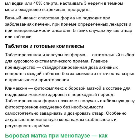
мл водки или 40% спирта, настаивать 3 недели в тёмном
месте ежедневно встряхивая, процедить.
Важный нюанс: спиртовая форма не подходит при
заболеваниях печени, при приёме определённых лекарств и
при непереносимости алкоголя. В таких случаях лучше отвар
или таблетки.
Таблетки и готовые комплексы
Таблетированная и капсульная форма — оптимальный выбор
для курсового систематического приёма. Главное
преимущество — стандартизированная доза активных
веществ в каждой таблетке без зависимости от качества сырья
и правильности приготовления.
Климаксин — фитокомплекс с боровой маткой в составе для
поддержки женского здоровья в переходный период.
Таблетированная форма позволяет получать стабильную дозу
фитоэстрогенов ежедневно без необходимости
самостоятельно заваривать и дозировать отвар. Особенно
актуально при менопаузе когда важны стабильность и
регулярность приёма.
Боровая матка при менопаузе — как