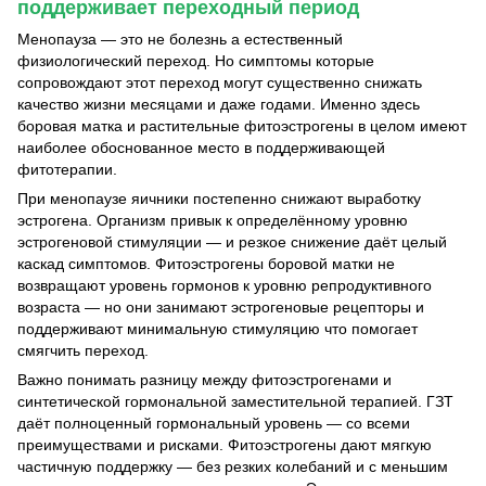
поддерживает переходный период
Менопауза — это не болезнь а естественный
физиологический переход. Но симптомы которые
сопровождают этот переход могут существенно снижать
качество жизни месяцами и даже годами. Именно здесь
боровая матка и растительные фитоэстрогены в целом имеют
наиболее обоснованное место в поддерживающей
фитотерапии.
При менопаузе яичники постепенно снижают выработку
эстрогена. Организм привык к определённому уровню
эстрогеновой стимуляции — и резкое снижение даёт целый
каскад симптомов. Фитоэстрогены боровой матки не
возвращают уровень гормонов к уровню репродуктивного
возраста — но они занимают эстрогеновые рецепторы и
поддерживают минимальную стимуляцию что помогает
смягчить переход.
Важно понимать разницу между фитоэстрогенами и
синтетической гормональной заместительной терапией. ГЗТ
даёт полноценный гормональный уровень — со всеми
преимуществами и рисками. Фитоэстрогены дают мягкую
частичную поддержку — без резких колебаний и с меньшим