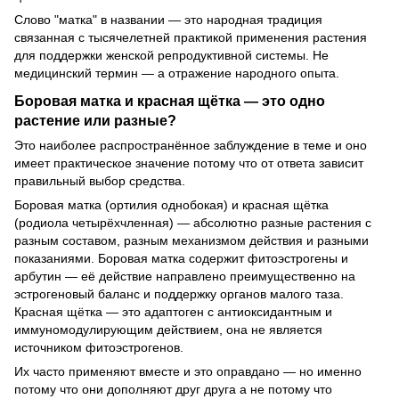
Слово "матка" в названии — это народная традиция
связанная с тысячелетней практикой применения растения
для поддержки женской репродуктивной системы. Не
медицинский термин — а отражение народного опыта.
Боровая матка и красная щётка — это одно
растение или разные?
Это наиболее распространённое заблуждение в теме и оно
имеет практическое значение потому что от ответа зависит
правильный выбор средства.
Боровая матка (ортилия однобокая) и красная щётка
(родиола четырёхчленная) — абсолютно разные растения с
разным составом, разным механизмом действия и разными
показаниями. Боровая матка содержит фитоэстрогены и
арбутин — её действие направлено преимущественно на
эстрогеновый баланс и поддержку органов малого таза.
Красная щётка — это адаптоген с антиоксидантным и
иммуномодулирующим действием, она не является
источником фитоэстрогенов.
Их часто применяют вместе и это оправдано — но именно
потому что они дополняют друг друга а не потому что