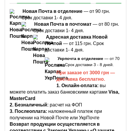
Новая Почта в отделение
— от 90 грн.
Срок доставки 1- 4 дня.
Новая Почта в почтомат
— от 80 грн.
Срок доставки 1- 4 дня.
Адресная доставка Новой
Почтой
— от 115 грн. Срок
доставки 1- 4 дня.
Укрпочта в отделение
— от 70
грн. Срок доставки 3 - 8 дней.
При заказе от 3000 грн —
доставка бесплатно.
1.
Онлайн-оплата:
вы
можете оплатить заказ банковскими картами
Visa,
MasterCard
2. Безналичный:
расчет на ФОП
3. Послеоплата:
наложенный платеж при
получении на Новой Почте или УкрПочте
Возврат продукции осуществляется в
соответствии с Законом Украины «О защите