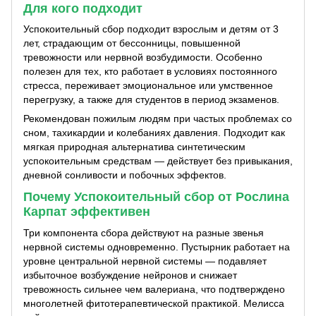
Для кого подходит
Успокоительный сбор подходит взрослым и детям от 3
лет, страдающим от бессонницы, повышенной
тревожности или нервной возбудимости. Особенно
полезен для тех, кто работает в условиях постоянного
стресса, переживает эмоциональное или умственное
перегрузку, а также для студентов в период экзаменов.
Рекомендован пожилым людям при частых проблемах со
сном, тахикардии и колебаниях давления. Подходит как
мягкая природная альтернатива синтетическим
успокоительным средствам — действует без привыкания,
дневной сонливости и побочных эффектов.
Почему Успокоительный сбор от Рослина
Карпат эффективен
Три компонента сбора действуют на разные звенья
нервной системы одновременно. Пустырник работает на
уровне центральной нервной системы — подавляет
избыточное возбуждение нейронов и снижает
тревожность сильнее чем валериана, что подтверждено
многолетней фитотерапевтической практикой. Мелисса