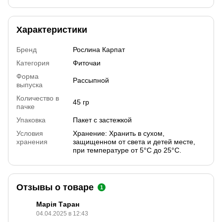
Характеристики
Бренд
Рослина Карпат
Категория
Фиточаи
Форма
Рассыпной
выпуска
Количество в
45 гр
пачке
Упаковка
Пакет с застежкой
Условия
Хранение: Хранить в сухом,
хранения
защищенном от света и детей месте,
при температуре от 5°С до 25°С.
Отзывы о товаре
1
Марія Таран
04.04.2025 в 12:43