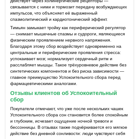
действует через холинергические рецепторы —
связывается с ними и тормозит передачу возбуждающих
импульсов, что объясняет её выраженный
спазмолитический и кардиотонический эффект.
Тимьян замыкает тройку как периферический регулятор
— снимает мышечные спазмы и судороги, являющиеся
физическим проявлением нервного напряжения.
Благодаря этому сбор воздействует одновременно на
центральные и периферические проявления стресса:
успокаивает мозг, нормализует сердечный ритм и
расслабляет мышцы. Такое трёхуровневое действие без
синтетических компонентов и без риска зависимости —
главное преимущество Успокоительного сбора перед
фармацевтическими аналогами.
Отзывы клиентов об Успокоительный
сбор
Покупатели отмечают, что уже после нескольких чашек
Успокоительного сбора сон становится более спокойным
и глубоким, исчезает ощущение ночной тревоги и
бессонницы. В отзывах также подчёркивается его мягкое
действие без дневной сонливости: люди чувствуют себя