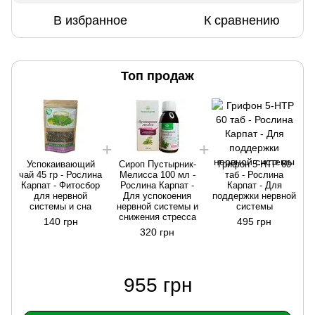
В избранное
К сравнению
Топ продаж
Успокаивающий
Сироп Пустырник-
Грифон 5-HTP 60
чай 45 гр - Рослина
Мелисса 100 мл -
таб - Рослина
Карпат - Фитосбор
Рослина Карпат -
Карпат - Для
для нервной
Для успокоения
поддержки нервной
системы и сна
нервной системы и
системы
снижения стресса
140 грн
495 грн
320 грн
955 грн