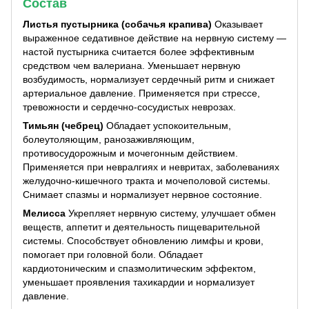
Состав
Листья пустырника (собачья крапива)
Оказывает
выраженное седативное действие на нервную систему —
настой пустырника считается более эффективным
средством чем валериана. Уменьшает нервную
возбудимость, нормализует сердечный ритм и снижает
артериальное давление. Применяется при стрессе,
тревожности и сердечно-сосудистых неврозах.
Тимьян (чебрец)
Обладает успокоительным,
болеутоляющим, ранозаживляющим,
противосудорожным и мочегонным действием.
Применяется при невралгиях и невритах, заболеваниях
желудочно-кишечного тракта и мочеполовой системы.
Снимает спазмы и нормализует нервное состояние.
Мелисса
Укрепляет нервную систему, улучшает обмен
веществ, аппетит и деятельность пищеварительной
системы. Способствует обновлению лимфы и крови,
помогает при головной боли. Обладает
кардиотоническим и спазмолитическим эффектом,
уменьшает проявления тахикардии и нормализует
давление.