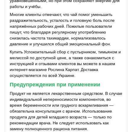
уравновешенными, но при этом сохраняют энергию для
работы и учёбы.
Многие клиенты отмечают, что чай помог уменьшить
раздражительность, усталость и головную боль после
напряжённых рабочих дней. Пожилые пользователи
пишут, что благодаря регулярному употреблению
снизилась частота тахикардии, нормализовалось
давление и улучшился общий эмоциональный фон.
Купить Успокоительный сбор с пустырником, тимьяном и
мелиссой по доступной цене, а также ознакомиться с
инструкцией и отзывами клиентов вы можете в нашем
интернет-магазине Рослина Карпат. Доставка
осуществляется по всей Украине.
Предупреждения при применении
Продукт не является лекарственным средством. В случае
индивидуальной непереносимости компонентов, во
время беременности или грудного вскармливания —
обязательна консультация с врачом. Использование
продукта для детей младшего возраста — только по
рекомендации врача. Не следует использовать как
замену полноценного рациона питания.