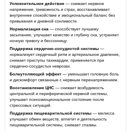
Успокоительное действие
— снимает нервное
напряжение, тревожность и страх, восстанавливает
внутреннее спокойствие и эмоциональный баланс без
привыкания и дневной сонливости.
Нормализация сна
— способствует лучшему
засыпанию, улучшает качество и глубину сна, устраняет
ночную тревогу и бессонницу.
Поддержка сердечно-сосудистой системы
—
нормализует сердечный ритм и артериальное давление,
снимает приступы тахикардии, применяется при
сердечно-сосудистых неврозах.
Болеутоляющий эффект
— уменьшает головную боль
и дискомфорт связанные с нервным перенапряжением.
Восстановление ЦНС
— снижает возбудимость
центральной и периферической нервной системы,
улучшает психоэмоциональное состояние после
стрессовых ситуаций.
Поддержка пищеварительной системы
— мелисса
улучшает обмен веществ, аппетит и деятельность
пищеварительной системы, снимает спазмы.