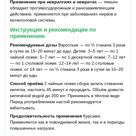
Применение при невралгиях и невритах
— тимьян
обладает противосудорожным и ранозаживляющим
действием, применяется при заболеваниях нервов и
мочеполовой системы.
Инструкция и рекомендации по
применению
Рекомендуемые дозы
Взрослым — по ⅓ стакана 3 раза
в сутки за 15–20 минут до еды. Детям: 3–5 лет — по 1
чайной ложке; 5–7 лет — по 1 десертной ложке; 7–12 лет
— по 1 столовой ложке; 12–14 лет — по 2 столовые
ложки; от 14 лет — по ¼ стакана 3 раза в сутки за 15–20
минут до еды.
Способ приёма
2 чайные ложки сбора залить стаканом
кипятка, настоять 45 минут и процедить. Объём довести
кипячёной водой до 200 мл. Принимать в тёплом виде.
Перед употреблением настой рекомендуется
взбалтывать.
Продолжительность применения
Курсами.
Применяется как в повседневной жизни, так и в периоды
повышенных нагрузок.