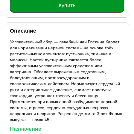
Купить
Описание
Успокоительный сбор — лечебный чай Рослина Карпат
для нормализации нервной системы на основе трёх
растительных компонентов: пустырника, тимьяна и
мелиссы. Настой пустырника считается более
эффективным успокоительным средством чем
валериана. Обладает выраженным седативным,
болеутоляющим, противосудорожным и
спазмолитическим действием. Нормализует сердечный
ритм и артериальное давление, снимает приступы
тахикардии, устраняет тревогу и бессонницу.
Применяется при повышенной возбудимости нервной
системы, стрессе, сердечно-сосудистых неврозах,
невралгиях и невритах. Разрешён детям от 3 лет. Форма
выпуска — пачка 45 г.
Назначение