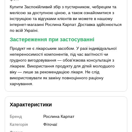
Купити Заспокійливий збір з пустирником, чебрецем та
мелісою за доступною ціною, а також ознайомитися з
інструкцією та відгуками клієнтів ви можете в нашому
інтернет-магазині Рослина Карпат. Доставка здійснюється
по всій Україні.
Застереження при застосуванні
Продукт не є лікарським засобом. У разі індивідуальної
непереносимості компонентів, під час вагітності чи
грудного вигодовування — обов'язкова консультація з
лікарем. Використання продукту для дітей молодшого
віку — лише за рекомендацією лікаря. Не слід
використовувати як заміну повноцінного раціону
харчування.
Характеристики
Бренд
Рослина Карпат
Категорія
Фіточаї