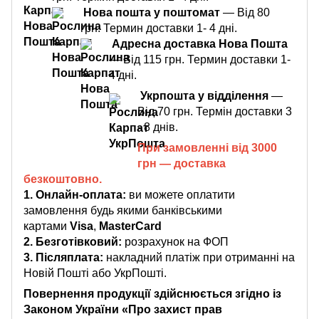
Нова пошта у поштомат
— Від 80
грн. Термин доставки 1- 4 дні.
Адресна доставка Нова Пошта
— Від 115 грн. Термин доставки 1-
4 дні.
Укрпошта у відділення
—
Від 70 грн. Термін доставки 3
- 8 днів.
При замовленні від 3000
грн — доставка
безкоштовно.
1. Онлайн-оплата:
ви можете оплатити
замовлення будь якими банківськими
картами
Visa
,
MasterCard
2. Безготівковий:
розрахунок на ФОП
3.
Післяплата:
накладний платіж при отриманні на
Новій Пошті або УкрПошті.
Повернення продукції здійснюється згідно із
Законом України «Про захист прав