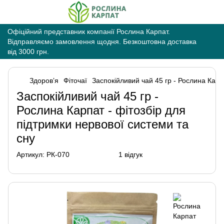
Офіційний представник компанії Рослина Карпат.
Відправляємо замовлення щодня. Безкоштовна доставка
від 3000 грн.
Здоровʼя
Фіточаї
Заспокійливий чай 45 гр - Рослина Карп
Заспокійливий чай 45 гр -
Рослина Карпат - фітозбір для
підтримки нервової системи та
сну
Артикул:
РК-070
1 відгук