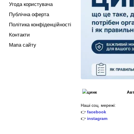
Угода користувача
Публічна оферта
Політика конфіденційності
Контакти
Мапа сайту
Ав
Наші соц. мережі:
👉
facebook
👉
instagram