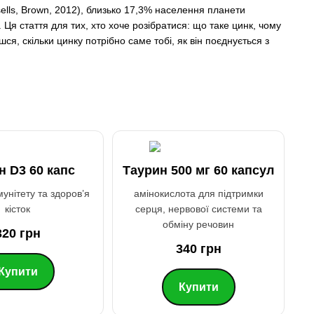
lls, Brown, 2012), близько 17,3% населення планети
Ця стаття для тих, хто хоче розібратися: що таке цинк, чому
ся, скільки цинку потрібно саме тобі, як він поєднується з
н D3 60 капс
Таурин 500 мг 60 капсул
мунітету та здоров’я
амінокислота для підтримки
кісток
серця, нервової системи та
обміну речовин
320 грн
340 грн
Купити
Купити