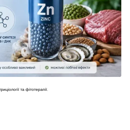
риціології та фітотерапії.