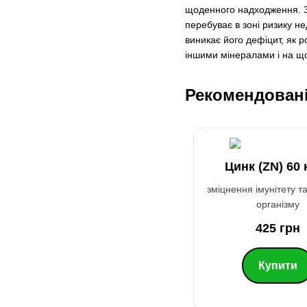
щоденного надходження. За
перебуває в зоні ризику не
виникає його дефіцит, як р
іншими мінералами і на що
Рекомендовані
Цинк (ZN) 60 
зміцнення імунітету т
організму
425 грн
Купити