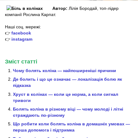
Автор:
Лілія Бородай, топ-лідер
компанії Рослина Карпат.
Наші соц. мережі:
👉
facebook
👉
instagram
Зміст статті
Чому болять коліна — найпоширеніші причини
Де болить і що це означає — локалізація болю як
підказка
Хруст в колінах — коли це норма, а коли сигнал
тривоги
Болять коліна в різному віці — чому молоді і літні
страждають по-різному
Що робити коли болять коліна в домашніх умовах —
перша допомога і підтримка