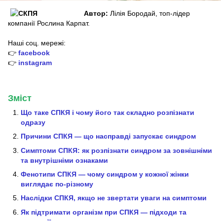
Автор:
Лілія Бородай, топ-лідер
компанії Рослина Карпат.
Наші соц. мережі:
👉
facebook
👉
instagram
Зміст
Що таке СПКЯ і чому його так складно розпізнати
одразу
Причини СПКЯ — що насправді запускає синдром
Симптоми СПКЯ: як розпізнати синдром за зовнішніми
та внутрішніми ознаками
Фенотипи СПКЯ — чому синдром у кожної жінки
виглядає по-різному
Наслідки СПКЯ, якщо не звертати уваги на симптоми
Як підтримати організм при СПКЯ — підходи та